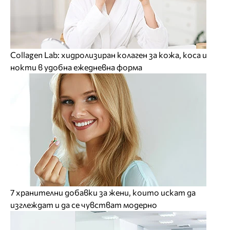
Collagen Lab: хидролизиран колаген за кожа, коса и
нокти в удобна ежедневна форма
7 хранителни добавки за жени, които искат да
изглеждат и да се чувстват модерно