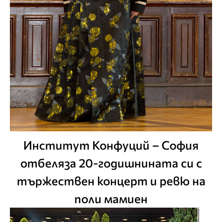
Институт Конфуций – София
отбеляза 20-годишнината си с
тържествен концерт и ревю на
поли мамиен