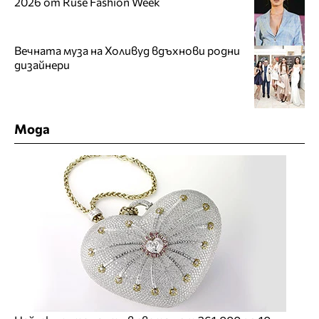
2026 от Ruse Fashion Week
Вечната муза на Холивуд вдъхнови родни
дизайнери
Мода