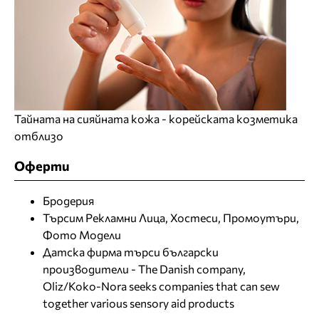
Тайната на сияйната кожа - корейската козметика
отблизо
Оферти
Бродерия
Търсим Рекламни Лица, Хостеси, Промоутъри,
Фото Модели
Датска фирма търси български
производители - The Danish company,
Oliz/Koko-Nora seeks companies that can sew
together various sensory aid products