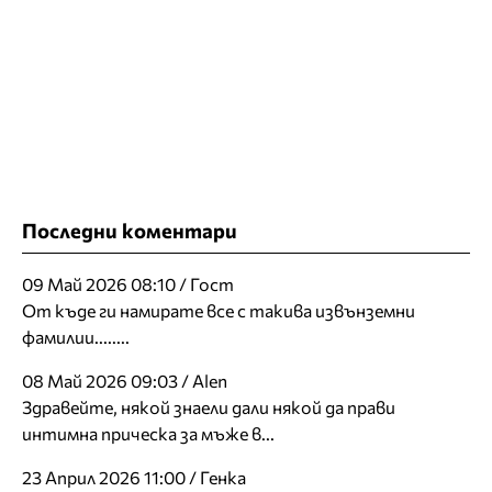
Последни коментари
09 Май 2026 08:10 / Гост
От къде ги намирате все с такива извънземни
фамилии........
08 Май 2026 09:03 / Alen
Здравейте, някой знаели дали някой да прави
интимна прическа за мъже в...
23 Април 2026 11:00 / Генка