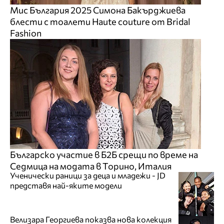
Мис България 2025 Симона Бакърджиева
блести с тоалети Haute couture от Bridal
Fashion
Българско участие в Б2Б срещи по време на
Седмица на модата в Торино, Италия
Ученически раници за деца и младежи - JD
представя най-яките модели
Велизара Георгиева показва нова колекция