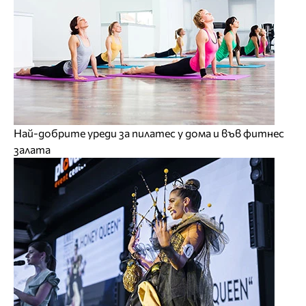
Най-добрите уреди за пилатес у дома и във фитнес
залата