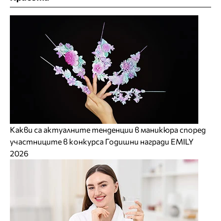
Какви са актуалните тенденции в маникюра според
участниците в конкурса Годишни награди EMILY
2026