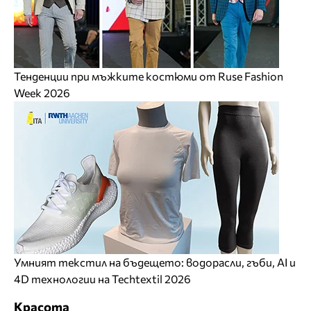
Тенденции при мъжките костюми от Ruse Fashion
Week 2026
Умният текстил на бъдещето: водорасли, гъби, AI и
4D технологии на Techtextil 2026
Красота