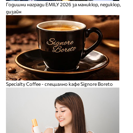
Годишни награди EMILY 2026 за маникюр, педикюр,
дизайн
Specialty Coffee - специално кафе Signore Boreto