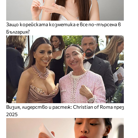
Защо корейската козметика е все по-търсена в
България?
Визия, лидерство и растеж: Christian of Roma през
2025