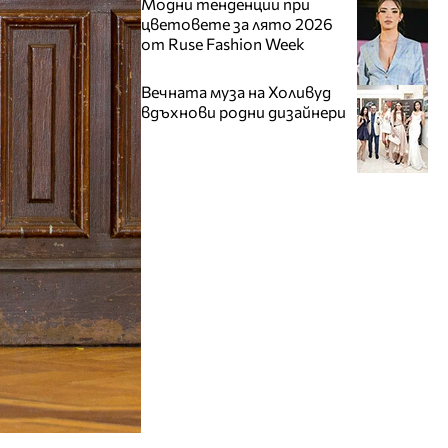
Модни тенденции при
цветовете за лято 2026
от Ruse Fashion Week
Вечната муза на Холивуд
вдъхнови родни дизайнери