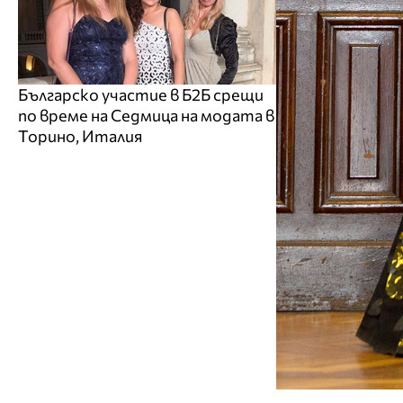
Българско участие в Б2Б срещи
по време на Седмица на модата в
Торино, Италия