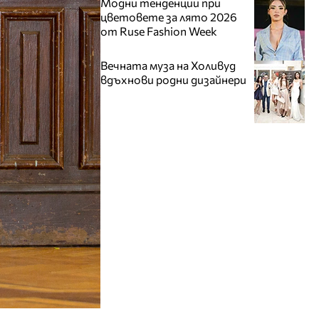
Модни тенденции при
цветовете за лято 2026
от Ruse Fashion Week
Вечната муза на Холивуд
вдъхнови родни дизайнери