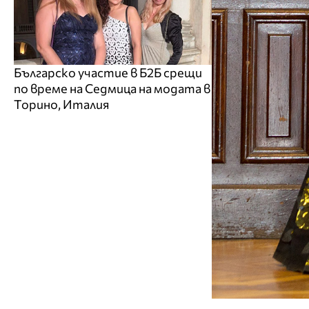
Българско участие в Б2Б срещи
по време на Седмица на модата в
Торино, Италия