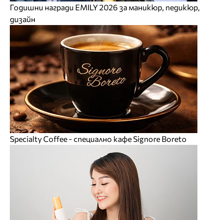
Годишни награди EMILY 2026 за маникюр, педикюр,
дизайн
Specialty Coffee - специално кафе Signore Boreto