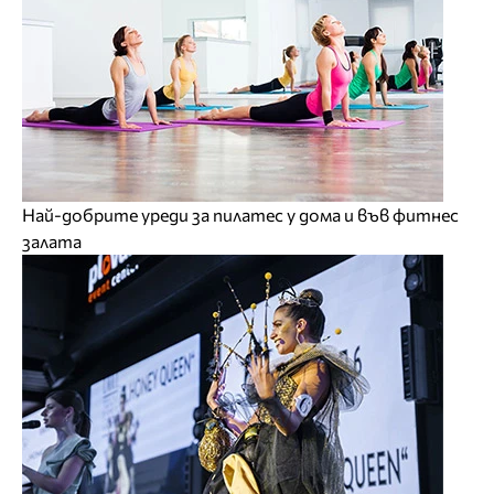
Най-добрите уреди за пилатес у дома и във фитнес
залата