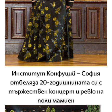
Институт Конфуций – София
отбеляза 20-годишнината си с
тържествен концерт и ревю на
поли мамиен