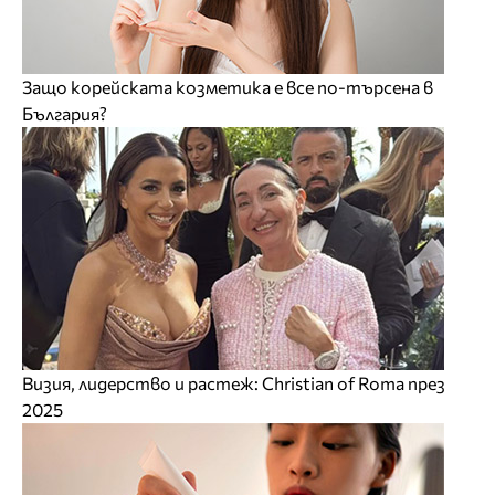
Защо корейската козметика е все по-търсена в
България?
Визия, лидерство и растеж: Christian of Roma през
2025