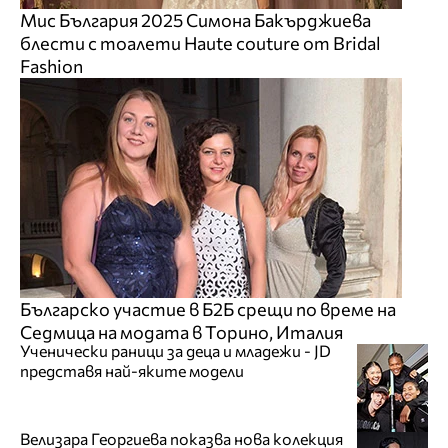
Мис България 2025 Симона Бакърджиева
блести с тоалети Haute couture от Bridal
Fashion
Българско участие в Б2Б срещи по време на
Седмица на модата в Торино, Италия
Ученически раници за деца и младежи - JD
представя най-яките модели
Велизара Георгиева показва нова колекция