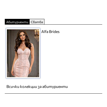
Абитуриенти
Сватба
Alfa Brides
Всички колекции за абитуриенти