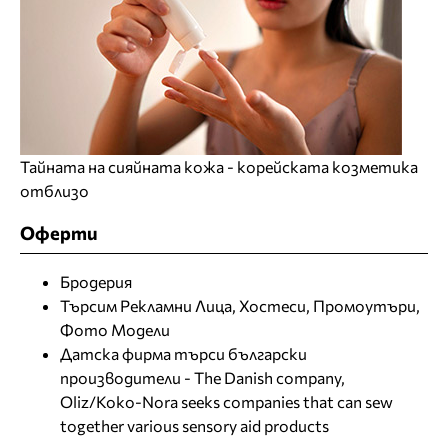
Тайната на сияйната кожа - корейската козметика
отблизо
Оферти
Бродерия
Търсим Рекламни Лица, Хостеси, Промоутъри,
Фото Модели
Датска фирма търси български
производители - The Danish company,
Oliz/Koko-Nora seeks companies that can sew
together various sensory aid products