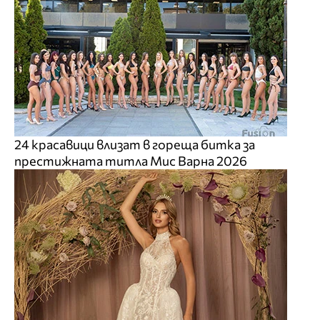
24 красавици влизат в гореща битка за
престижната титла Мис Варна 2026