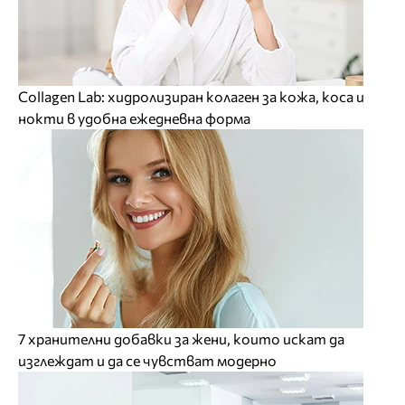
Collagen Lab: хидролизиран колаген за кожа, коса и
нокти в удобна ежедневна форма
7 хранителни добавки за жени, които искат да
изглеждат и да се чувстват модерно