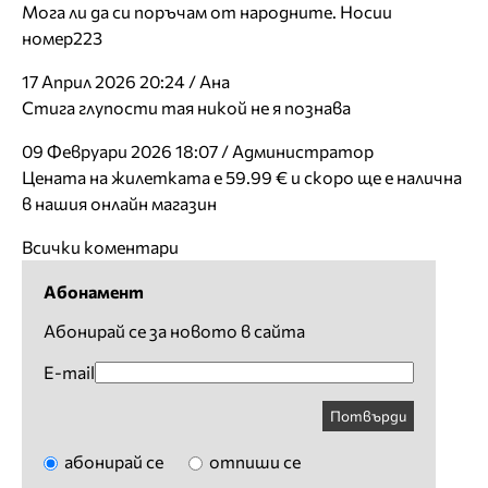
Мога ли да си поръчам от народните. Носии
номер223
17 Април 2026 20:24 / Ана
Стига глупости тая никой не я познава
09 Февруари 2026 18:07 / Администратор
Цената на жилетката е 59.99 € и скоро ще е налична
в нашия онлайн магазин
Всички коментари
Абонамент
Абонирай се за новото в сайта
E-mail
Потвърди
абонирай се
отпиши се