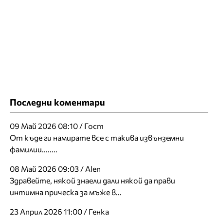
Последни коментари
09 Май 2026 08:10 / Гост
От къде ги намирате все с такива извънземни
фамилии........
08 Май 2026 09:03 / Alen
Здравейте, някой знаели дали някой да прави
интимна прическа за мъже в...
23 Април 2026 11:00 / Генка