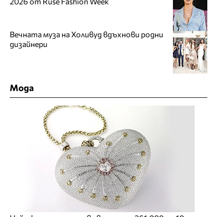
2026 от Ruse Fashion Week
Вечната муза на Холивуд вдъхнови родни
дизайнери
Мода