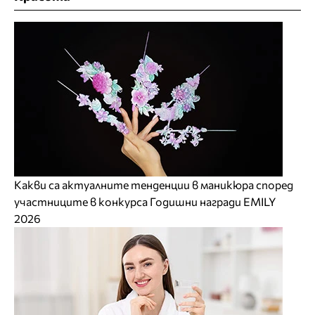
Какви са актуалните тенденции в маникюра според
участниците в конкурса Годишни награди EMILY
2026