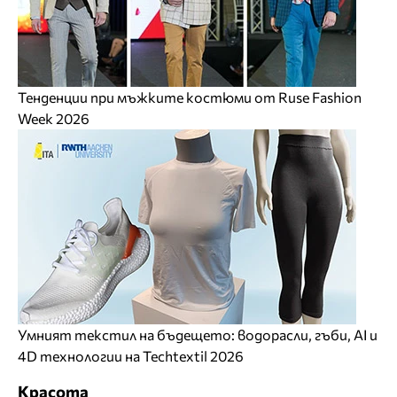
Тенденции при мъжките костюми от Ruse Fashion
Week 2026
Умният текстил на бъдещето: водорасли, гъби, AI и
4D технологии на Techtextil 2026
Красота