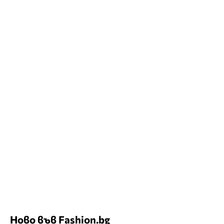
Ново във Fashion.bg