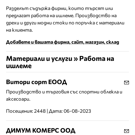
Разделът съдържа фирми, които търсят или
предлагат работа на ишлеме. Производство на
дрехи и други модни стоки по поръчка с материали
на клиента.
Добавете и вашата фирма, сайт, магазин, склад
Материали и услуги » Работа на
ишлеме
Витори сорт ЕООД
Производство и търговия със спортни облекла и
аксесоари.
Посещения: 2448 | Дата: 06-08-2023
ДИМУМ КОМЕРС ООД