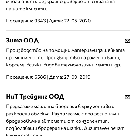
много опит и безкрайно доверие от страна на
нашите клиенти.
Посещения: 9343 | Дата: 22-05-2020
Зита ООД
Производство на помощни материали за шевната
промишленост. Производство на раменни вати,
корселе, всички видове технологични ленти и др.
Посещения: 6586 | Дата: 27-09-2019
НиТ Трейдинг ООД
Предлагаме машинна бродерия върху готови и
разкроени облекла. Разполагаме с професионални
бродировъчни автомати от конзолен тип,
позволяващи бродерия на шапки. Дигитален печат
върху текстил