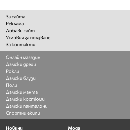
За сайта
Реклама
Добави сайт
Условия за ползване
За контакти
Онлайн магазин
Дамски дрехи
Рокли
Дамски блузи
Поли
Дамски манта
Дамски костюми
Дамски панталони
Спортни екипи
Новини
Мода