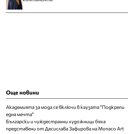
Още новини
Академията за мода се включи в каузата "Подкрепи
една мечта"
Български и чуждестранни художници бяха
представени от Десислава Зафирова на Monaco Art