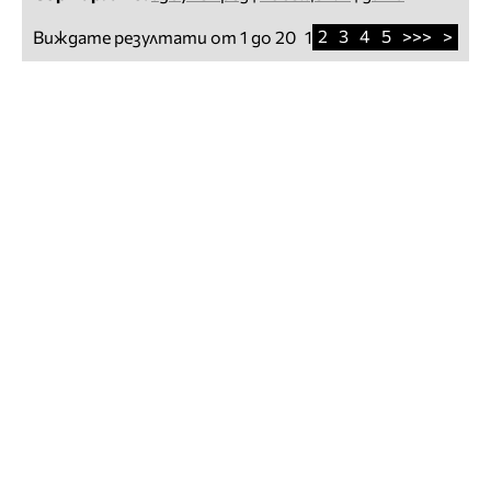
2
3
4
5
>>>
>
Виждате резултати от 1 до 20
1