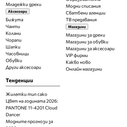
Младежки дрехи
Модни списания
Аксесоари
Сватбени агенции
Бижута
ТВ предавания
Чанти
Магазини
Колани
Магазини за дрехи
Чорапи
Магазини за обувки
Шапки
Магазини за aксесоари
Часовници
VIP фирми
Обувки
Какво ново
Други аксесоари
Онлайн магазини
Тенденции
Жилетки тип сако
Цвят на годината 2026:
PANTONE 11-4201 Cloud
Dancer
Модните прогнози за