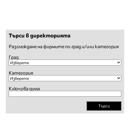
Търси в директорията
Разглеждане на фирмите по град и/или категория
Град
Категория
Ключова дума
Търси