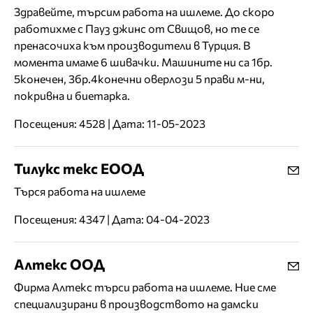
Здравейте, търсим работа на ишлеме. До скоро
работихме с Пауз джинс от Свищов, но те се
пренасочиха към производители в Турция. В
момента имаме 6 шивачки. Машините ни са 1бр.
5конечен, 3бр.4конечни оверлози 5 прави м-ни,
покривна и биетарка.
Посещения: 4528 | Дата: 11-05-2023
Тилукс текс ЕООД
Търся работа на ишлеме
Посещения: 4347 | Дата: 04-04-2023
Алтекс ООД
Фирма Алтекс търси работа на ишлеме. Ние сме
специализирани в производството на дамски