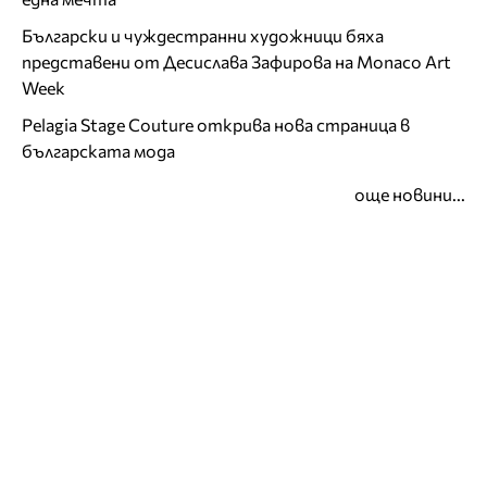
Български и чуждестранни художници бяха
представени от Десислава Зафирова на Monaco Art
Week
Pelagia Stage Couture открива нова страница в
българската мода
още новини...