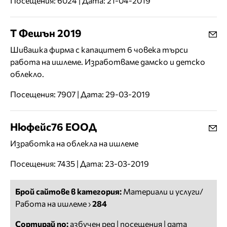
Посещения: 6024 | Дата: 21-04-2019
Т Фешън 2019
Шивашка фирма с капацитет 6 човека търси
работа на ишлеме. Изработваме дамско и детско
облекло.
Посещения: 7907 | Дата: 29-03-2019
Нюфейс76 ЕООД
Изработка на облекла на ишлеме
Посещения: 7435 | Дата: 23-03-2019
Брой сайтове в категория:
Материали и услуги/
Работа на ишлеме
›
284
Сортирай по:
азбучен ред
|
посещения
|
дата