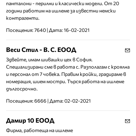
панталони - перилни и класически модели. От 20
години работим на ишлеме за известни немски
контрагенти.
Посещения: 7640 | Дата: 16-02-2021
Веси Стил - В. С. ЕООД
Здвейте, имам шивашки цех в София.
Специализирани сме в работа с. Разполагам с кроялна
и персонал от 7 човека. Правим кройки, градираме в
номерация, шием мостри. Търся работа на ишлеме
дългосрочно.
Посещения: 6666 | Дата: 02-02-2021
Дамир 10 ЕООД
Фирма, работеща на ишлеме