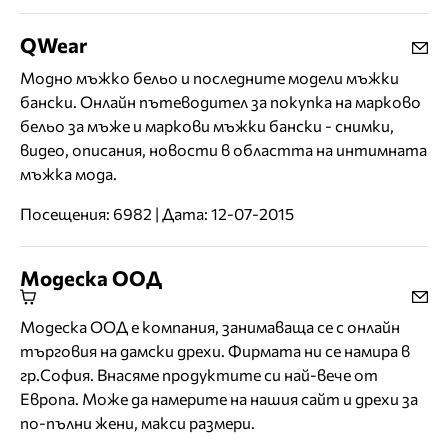
QWear
Модно мъжко бельо и последните модели мъжки
бански. Онлайн пътеводител за покупка на марково
бельо за мъже и маркови мъжки бански - снимки,
видео, описания, новости в областта на интимната
мъжка мода.
Посещения: 6982 | Дата: 12-07-2015
Модеска ООД
Модеска ООД е компания, занимаваща се с онлайн
търговия на дамски дрехи. Фирмата ни се намира в
гр.София. Внасяме продуктите си най-вече от
Европа. Може да намерите на нашия сайт и дрехи за
по-пълни жени, макси размери.