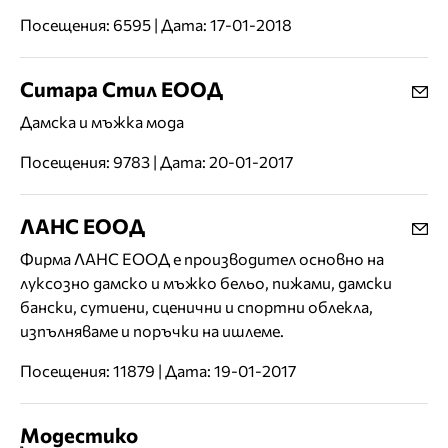
Посещения: 6595 | Дата: 17-01-2018
Ситара Стил ЕООД
Дамска и мъжка мода
Посещения: 9783 | Дата: 20-01-2017
ЛАНС ЕООД
Фирма ЛАНС ЕООД е производител основно на
луксозно дамско и мъжко бельо, пижами, дамски
бански, сутиени, сценични и спортни облекла,
изпълняваме и поръчки на ишлеме.
Посещения: 11879 | Дата: 19-01-2017
Модестико