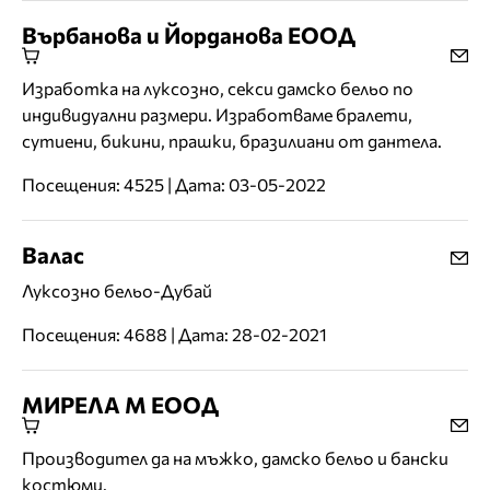
Върбанова и Йорданова ЕООД
Изработка на луксозно, секси дамско бельо по
индивидуални размери. Изработваме бралети,
сутиени, бикини, прашки, бразилиани от дантела.
Посещения: 4525 | Дата: 03-05-2022
Валас
Луксозно бельо-Дубай
Посещения: 4688 | Дата: 28-02-2021
МИРЕЛА М ЕООД
Производител да на мъжко, дамско бельо и бански
костюми.