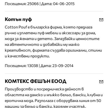
Посещения: 25066 | Дата: 04-06-2015
Котън пуф
Cotton Pouf е българска фирма, която предлага
ръчно изплетени пуф мебели и аксесоари за дома,
мода за жената и детето. Запазвайки ценностите
на автентичното и добавяйки му малко
креативност, фирмата създава оригинални, стилни
и качествени продукти.
Посещения: 13038 | Дата: 23-09-2014
КОМТЕКС ФЕШЪН ЕООД
Производство и посредническа дейност в
областта на дамско и мъжко бельо, бански, клубна и
еротична мода. Разполага с оборудвана линия от 50
машини за бельо и бански, кроялен участък.