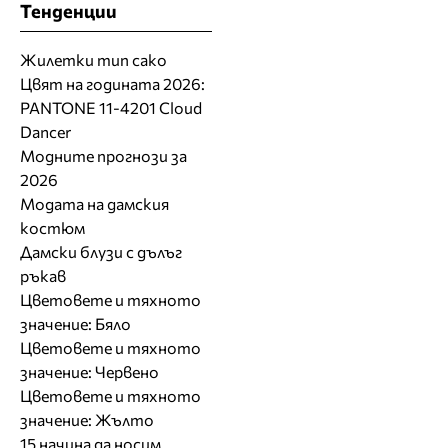
Тенденции
Жилетки тип сако
Цвят на годината 2026:
PANTONE 11-4201 Cloud
Dancer
Модните прогнози за
2026
Модата на дамския
костюм
Дамски блузи с дълъг
ръкав
Цветовете и тяхното
значение: Бяло
Цветовете и тяхното
значение: Червено
Цветовете и тяхното
значение: Жълто
15 начина да носим