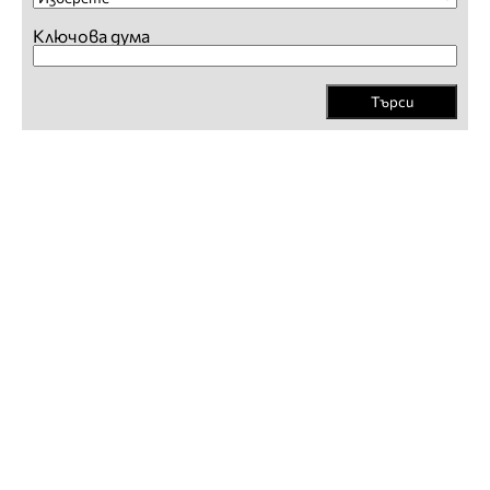
Ключова дума
Търси