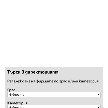
Търси в директорията
Разглеждане на фирмите по град и/или категория
Град
Категория