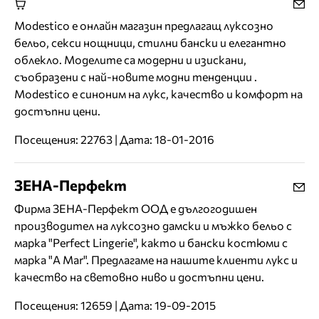
Modestico е онлайн магазин предлагащ луксозно
бельо, секси нощници, стилни бански и елегантно
облекло. Моделите са модерни и изискани,
съобразени с най-новите модни тенденции .
Modestico e синоним на лукс, качество и комфорт на
достъпни цени.
Посещения: 22763 | Дата: 18-01-2016
ЗЕНА-Перфект
Фирма ЗЕНА-Перфект ООД е дългогодишен
производител на луксозно дамски и мъжко бельо с
марка "Perfect Lingerie", както и бански костюми с
марка "A Mar". Предлагаме на нашите клиенти лукс и
качество на световно ниво и достъпни цени.
Посещения: 12659 | Дата: 19-09-2015