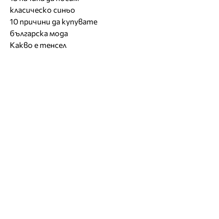
класическо синьо
10 причини да купувате
българска мода
Какво е тенсел