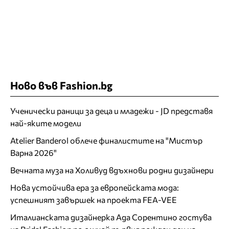
Ново във Fashion.bg
Ученически раници за деца и младежи - JD представя
най-яките модели
Atelier Banderol облече финалистите на "Мистър
Варна 2026"
Вечната муза на Холивуд вдъхнови родни дизайнери
Нова устойчива ера за европейската мода:
успешният завършек на проекта FEA-VEE
Италианската дизайнерка Ада Сорентино гостува