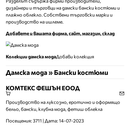
Разделът съдържа фирми производители,
дизайнери и търговци на дамски бански костюми и
плажно облекло. Собствени търговски марки и
производство на ишлеме.
Добавете и вашата фирма, сайт, магазин, склад
Колекции дамска мода
Добави колекция
Дамска мода » Бански костюми
КОМТЕКС ФЕШЪН ЕООД
Производство на луксозно, еротично и оформящо
бельо, бански, клубна мода, фетиш облекла
Посещения: 3711 | Дата: 14-07-2023