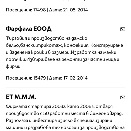
Посещения: 17498 | Дата: 21-05-2014
Фарфала ЕООД
Търговия и производство на дамско
бельо,бански,трикотаж, конфекция. Конструиране
и вадене на кройки в размери.Изработка на малки
поръчки.Извършване на ремонти за частни лица и
фирми.
Посещения: 15479 | Дата: 17-02-2014
ЕТ М.М.М.
Фирмата стартира 2003г. като 2008г. отваря
произвдоство с 50 работни места в Симеоновград.
Разполага и инвестира изцяло в специализирани
машини и разрабова технологии за производство на