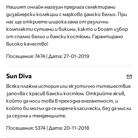
Нашият онлайн магазин предлага селектирани
дизайнерски колекции с марково дамско бельо. При
нас ще откриете широка гама от различни
комплекти сутиени и бикини, както и богат избор
от спално бельо и бански костюми. Гарантирано
високо качество!
Посещения: 7474 | Дата: 27-01-2019
Sun Diva
Всяка плажна история или екзотично пътешествие
започва с красив бански костюм. Открийте акъв,
който да носи това в преходна елегантност, и
който би могъл да се нарече класически, без да мисли
за сезона и тенденциите.
Посещения: 5374 | Дата: 20-11-2018