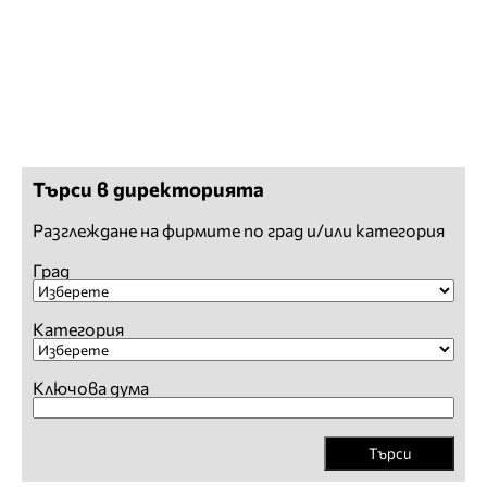
Търси в директорията
Разглеждане на фирмите по град и/или категория
Град
Категория
Ключова дума
Търси