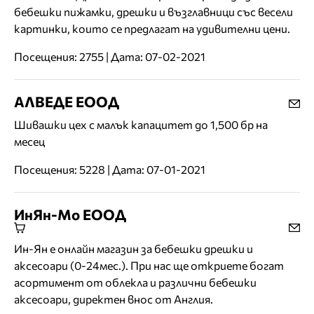
бебешки пижамки, дрешки и възглавници със весели
картинки, които се предлагат на удивителни цени.
Посещения: 2755 | Дата: 07-02-2021
АЛВЕДЕ ЕООД
Шивашки цех с малък капацитет до 1,500 бр на
месец
Посещения: 5228 | Дата: 07-01-2021
ИнЯн-Мо ЕООД
Ин-Ян е онлайн магазин за бебешки дрешки и
аксесоари (0-24мес.). При нас ще откриете богат
асортимент от облекла и различни бебешки
аксесоари, директен внос от Англия.