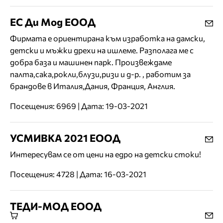
ЕС Ди Мод ЕООД
Фирмата е ориентирана към изработка на дамски,
детски и мъжки дрехи на ишлеме. Разполага ме с
добра база и машинен парк. Произвеждаме
палта,сака,рокли,блузи,ризи и д-р. , работим за
брандове в Италия,Дания, Франция, Англия.
Посещения: 6969 | Дата: 19-03-2021
УСМИВКА 2021 ЕООД
Интересувам се от цени на едро на детски стоки!
Посещения: 4728 | Дата: 16-03-2021
ТЕДИ-МОД ЕООД