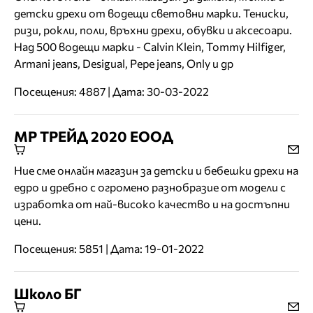
детски дрехи от водещи световни марки. Тениски,
ризи, рокли, поли, връхни дрехи, обувки и аксесоари.
Над 500 водещи марки - Calvin Klein, Tommy Hilfiger,
Armani jeans, Desigual, Pepe jeans, Only и др
Посещения: 4887 | Дата: 30-03-2022
МР ТРЕЙД 2020 ЕООД
Ние сме онлайн магазин за детски и бебешки дрехи на
едро и дребно с огромено разнобразие от модели с
изработка от най-високо качество и на достъпни
цени.
Посещения: 5851 | Дата: 19-01-2022
Школо БГ