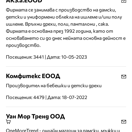
Фирмата се занимава с производство на дамски,
детски и униформени облекла на ишлеме и/или полу
ишлеме. Връхни дрехи, поли, панталони , сака.
Фирмата е основана през 1992 година, като от
основаването си до днес нейната основна дейност е
производство.
Посещения: 3441 | Дата: 10-05-2023
Комфитекс ЕООД
Производител на бебешки и детски дрехи
Посещения: 4479 | Дата: 18-07-2022
Уан Мор Тренд ООД
OneMoreTrend - онлайн магазин за дамски, мъжки и