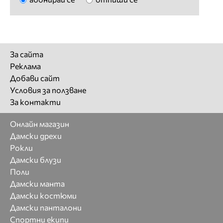
За сайта
Реклама
Добави сайт
Условия за ползване
За контакти
Онлайн магазин
Дамски дрехи
Рокли
Дамски блузи
Поли
Дамски манта
Дамски костюми
Дамски панталони
Спортни екипи