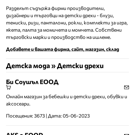
Разделът съдържа фирми производители,
дизайнери и търговци на детски дрехи - блузи,
тениски, ризи, панталони, рокли, комплекти за игра,
якета, палта за момичета и момчета. Собствени
търговски марки и производство на ишлеме.
Добавете и вашата фирма, сайт, магазин, склад
Детска мода » Детски дрехи
Би Соушъл ЕООД
Онлайн магазин за бебешки и детски дрехи, обувки и
аксосеари.
Посещения: 3673 | Дата: 05-06-2023
AKS.a.EOOD