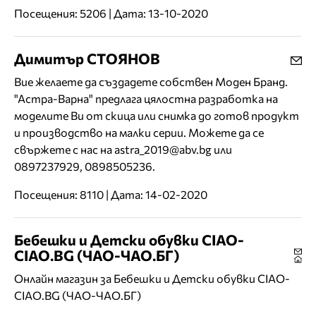
Посещения: 5206 | Дата: 13-10-2020
Димитър СТОЯНОВ
Вие желаете да създадете собствен Моден Бранд.
"Астра-Варна" предлага цялостна разработка на
моделите Ви от скица или снимка до готов продукт
и производство на малки серии. Можете да се
свържете с нас на astra_2019@abv.bg или
0897237929, 0898505236.
Посещения: 8110 | Дата: 14-02-2020
Бебешки и Детски обувки CIAO-
CIAO.BG (ЧАО-ЧАО.БГ)
Онлайн магазин за Бебешки и Детски обувки CIAO-
CIAO.BG (ЧАО-ЧАО.БГ)