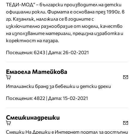
ТЕДИ-МОД“ – български производител на детски
официални рокли. Фирмата е основана през 1990г. в
гр. Казанлък, наложила се в годините с
изключително разнообразие от модели, качество
на използваните материали, прецизна изработка и
коректност на пазара.
Посещения: 6243 | Дата: 26-02-2021
Емаоела Матейкова
Италиански бранд за бебешки и детски дрехи
Посещения: 4822 | Дата: 15-02-2021
Смешкинадрешки
Смешки На Дрешки е Интернет портал за достъпни