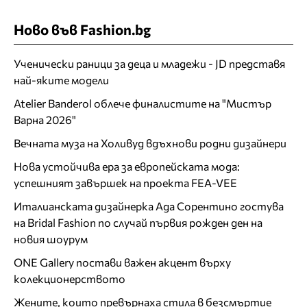
Ново във Fashion.bg
Ученически раници за деца и младежи - JD представя
най-яките модели
Atelier Banderol облече финалистите на "Мистър
Варна 2026"
Вечната муза на Холивуд вдъхнови родни дизайнери
Нова устойчива ера за европейската мода:
успешният завършек на проекта FEA-VEE
Италианската дизайнерка Ада Сорентино гостува
на Bridal Fashion по случай първия рожден ден на
новия шоурум
ONE Gallery постави важен акцент върху
колекционерството
Жените, които превърнаха стила в безсмъртие