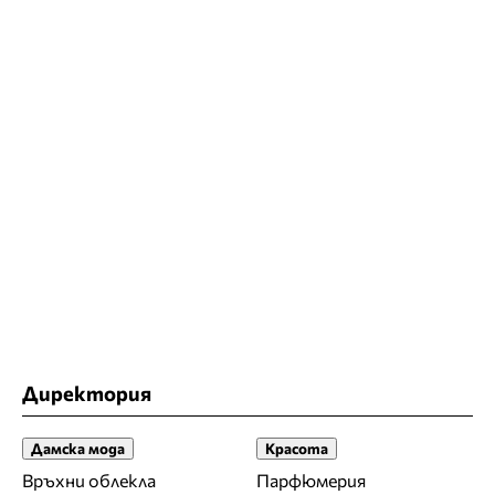
Директория
Дамска мода
Красота
Връхни облекла
Парфюмерия