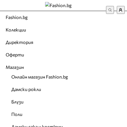
Fashion.bg
Колекции
Директория
Оферти
Магазин
Онлайн магазин Fashion.bg
Дамски рокли
Блузи
Поли
Дамски сака и костюми