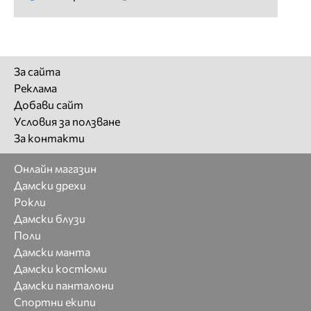
За сайта
Реклама
Добави сайт
Условия за ползване
За контакти
Онлайн магазин
Дамски дрехи
Рокли
Дамски блузи
Поли
Дамски манта
Дамски костюми
Дамски панталони
Спортни екипи