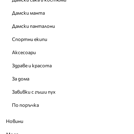
Дамски манта
Дамски панталони
Спортни екипи
Аксесоари
Здраве и красота
За дома
Завивки с гъши пух
По поръчка
Новини