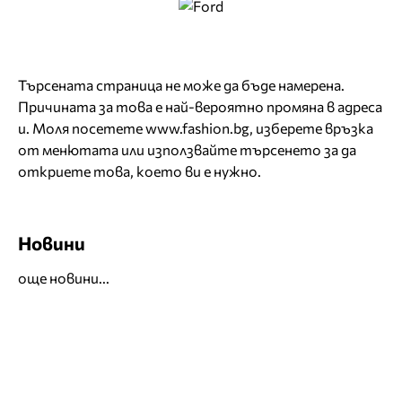
Търсената страница не може да бъде намерена.
Причината за това е най-вероятно промяна в адреса
и. Моля посетете
www.fashion.bg
, изберете връзка
от менютата или използвайте търсенето за да
откриете това, което ви е нужно.
Новини
още новини...