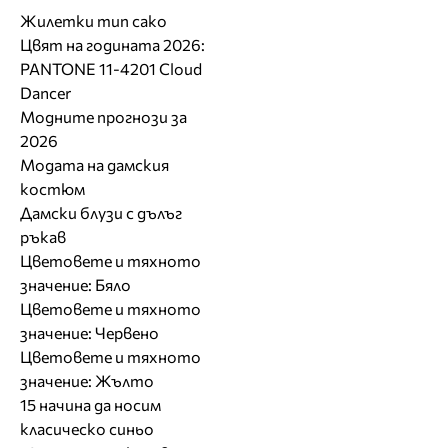
Жилетки тип сако
Цвят на годината 2026:
PANTONE 11-4201 Cloud
Dancer
Модните прогнози за
2026
Модата на дамския
костюм
Дамски блузи с дълъг
ръкав
Цветовете и тяхното
значение: Бяло
Цветовете и тяхното
значение: Червено
Цветовете и тяхното
значение: Жълто
15 начина да носим
класическо синьо