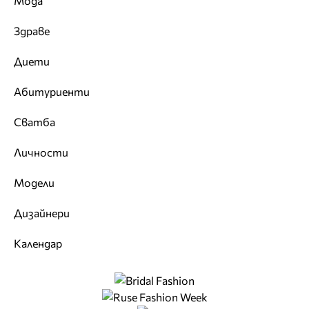
Мода
Здраве
Диети
Абитуриенти
Сватба
Личности
Модели
Дизайнери
Календар