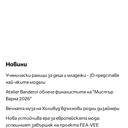
Новини
Ученически раници за деца и младежи - JD представя
най-яките модели
Atelier Banderol облече финалистите на "Мистър
Варна 2026"
Вечната муза на Холивуд вдъхнови родни дизайнери
Нова устойчива ера за европейската мода:
успешният завършек на проекта FEA-VEE