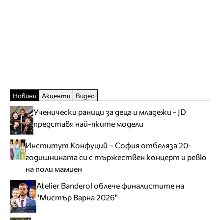
Новини
Акценти
Видео
Ученически раници за деца и младежи - JD
представя най-яките модели
Институт Конфуций – София отбеляза 20-
годишнината си с тържествен концерт и ревю
на поли мамиен
Atelier Banderol облече финалистите на
"Мистър Варна 2026"