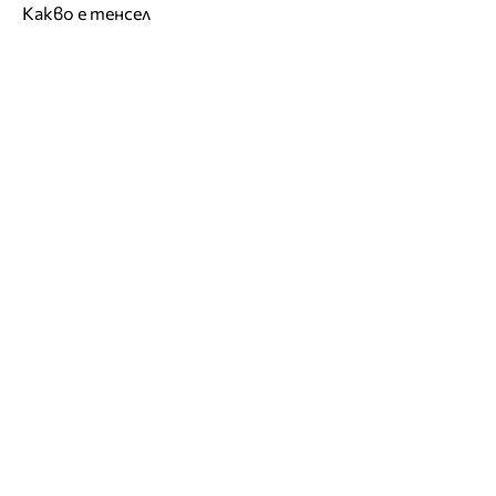
Какво е тенсел