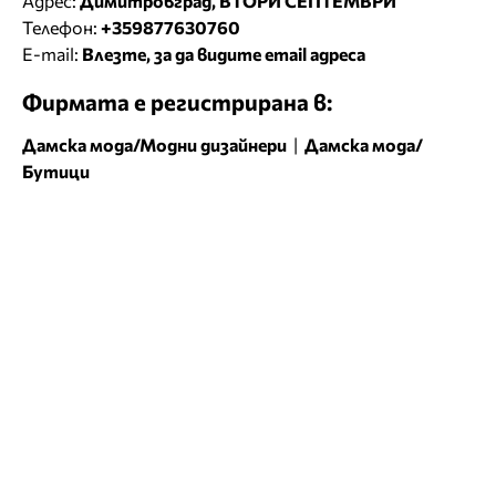
Адрес:
Димитровград, ВТОРИ СЕПТЕМВРИ
Телефон:
+359877630760
E-mail:
Влезте, за да видите email адреса
Фирмата е регистрирана в:
Дамска мода/Модни дизайнери
|
Дамска мода/
Бутици