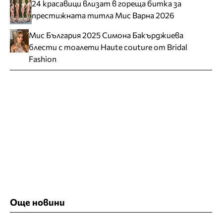
24 красавици влизат в гореща битка за
престижната титла Мис Варна 2026
Мис България 2025 Симона Бакърджиева
блести с тоалети Haute couture от Bridal
Fashion
Още новини