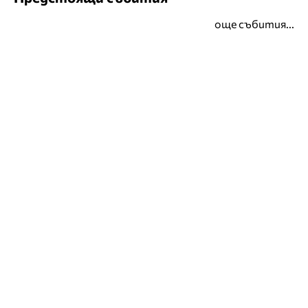
още събития...