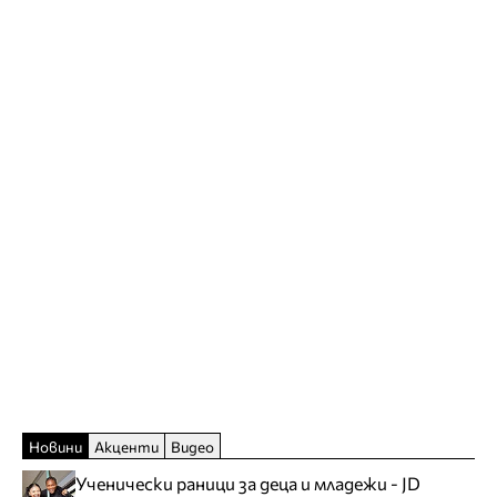
Новини
Акценти
Видео
Ученически раници за деца и младежи - JD