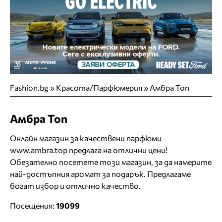
Fashion.bg
»
Красота/Парфюмерия
»
Амбра Топ
Амбра Топ
Онлайн магазин за качествени парфюми
www.ambra.top предлага на отлични цени!
Обезателно посетете този магазин, за да намерите
най-достъпния аромат за подарък. Предлагаме
богат избор и отлично качество.
Посещения:
19099