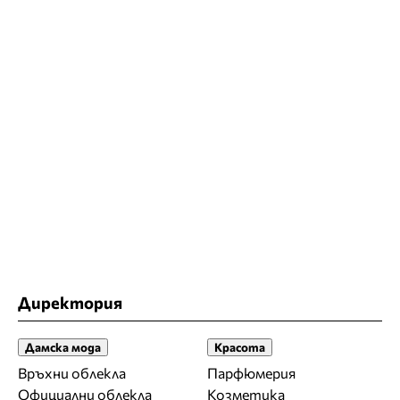
Директория
Дамска мода
Красота
Връхни облекла
Парфюмерия
Официални облекла
Козметика