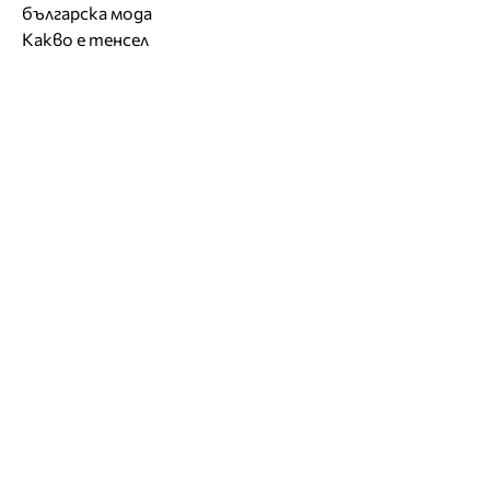
българска мода
Какво е тенсел