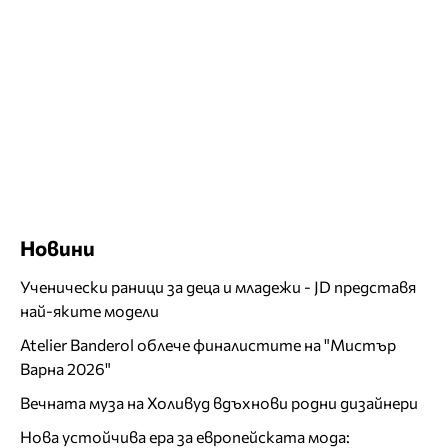
Новини
Ученически раници за деца и младежи - JD представя
най-яките модели
Atelier Banderol облече финалистите на "Мистър
Варна 2026"
Вечната муза на Холивуд вдъхнови родни дизайнери
Нова устойчива ера за европейската мода: