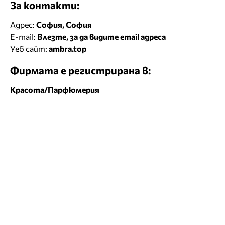
За контакти:
Адрес:
София, София
E-mail:
Влезте, за да видите email адреса
Уеб сайт:
ambra.top
Фирмата е регистрирана в:
Красота/Парфюмерия