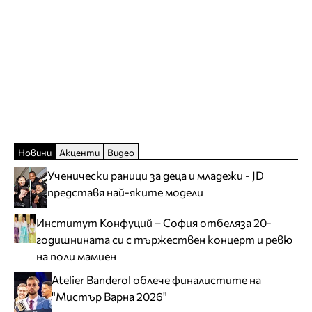
Новини
Акценти
Видео
Ученически раници за деца и младежи - JD
представя най-яките модели
Институт Конфуций – София отбеляза 20-
годишнината си с тържествен концерт и ревю
на поли мамиен
Atelier Banderol облече финалистите на
"Мистър Варна 2026"