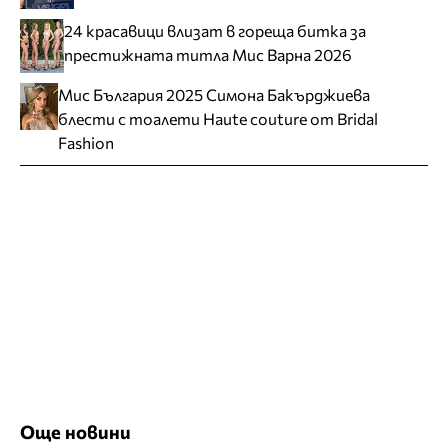
24 красавици влизат в гореща битка за
престижната титла Мис Варна 2026
Мис България 2025 Симона Бакърджиева
блести с тоалети Haute couture от Bridal
Fashion
Още новини