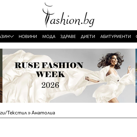
АЗИН
НОВИНИ
МОДА
ЗДРАВЕ
ДИЕТИ
АБИТУРИЕНТИ
уги/Текстил
»
Анатолиа