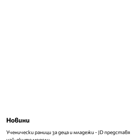
Новини
Ученически раници за деца и младежи - JD представя
най-яките модели