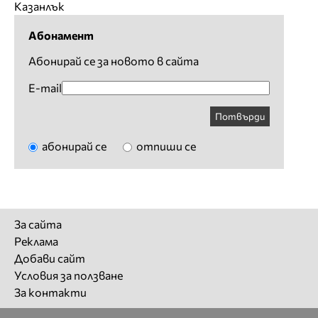
Казанлък
Абонамент
Абонирай се за новото в сайта
E-mail
Потвърди
абонирай се
отпиши се
За сайта
Реклама
Добави сайт
Условия за ползване
За контакти