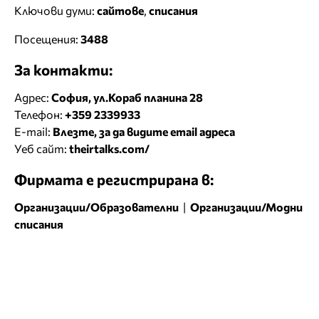
Ключови думи:
сайтове
,
списания
Посещения:
3488
За контакти:
Адрес:
София, ул.Кораб планина 28
Телефон:
+359 2339933
E-mail:
Влезте, за да видите email адреса
Уеб сайт:
theirtalks.com/
Фирмата е регистрирана в:
Организации/Образователни
|
Организации/Модни
списания