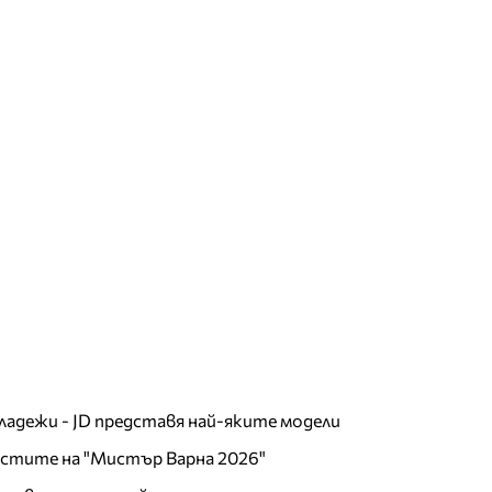
младежи - JD представя най-яките модели
листите на "Мистър Варна 2026"