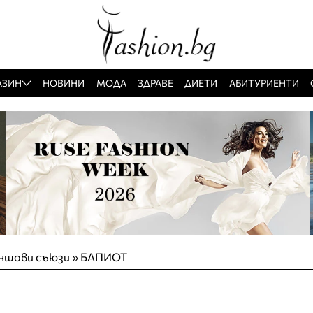
АЗИН
НОВИНИ
МОДА
ЗДРАВЕ
ДИЕТИ
АБИТУРИЕНТИ
аншови съюзи
»
БАПИОТ