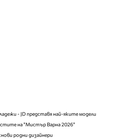
младежи - JD представя най-яките модели
листите на "Мистър Варна 2026"
хнови родни дизайнери