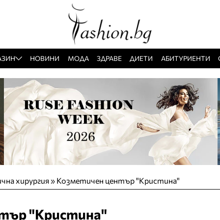
АЗИН
НОВИНИ
МОДА
ЗДРАВЕ
ДИЕТИ
АБИТУРИЕНТИ
чна хирургия
»
Козметичен център "Кристина"
тър "Кристина"