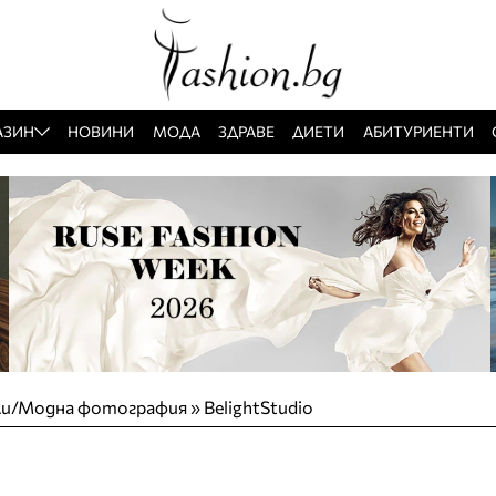
АЗИН
НОВИНИ
МОДА
ЗДРАВЕ
ДИЕТИ
АБИТУРИЕНТИ
ли/Модна фотография
»
BelightStudio