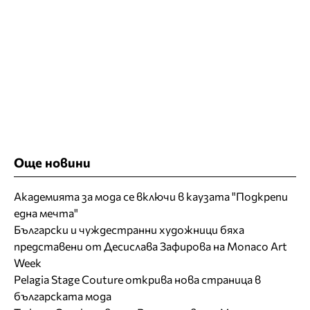
Още новини
Академията за мода се включи в каузата "Подкрепи
една мечта"
Български и чуждестранни художници бяха
представени от Десислава Зафирова на Monaco Art
Week
Pelagia Stage Couture открива нова страница в
българската мода