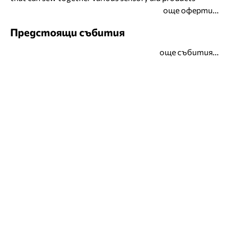
още оферти...
Предстоящи събития
още събития...