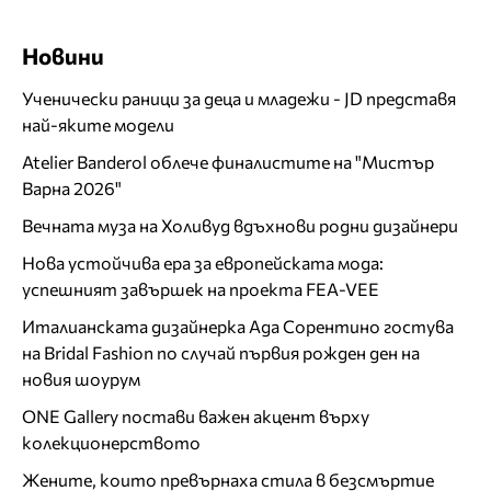
Новини
Ученически раници за деца и младежи - JD представя
най-яките модели
Atelier Banderol облече финалистите на "Мистър
Варна 2026"
Вечната муза на Холивуд вдъхнови родни дизайнери
Нова устойчива ера за европейската мода:
успешният завършек на проекта FEA-VEE
Италианската дизайнерка Ада Сорентино гостува
на Bridal Fashion по случай първия рожден ден на
новия шоурум
ONE Gallery постави важен акцент върху
колекционерството
Жените, които превърнаха стила в безсмъртие