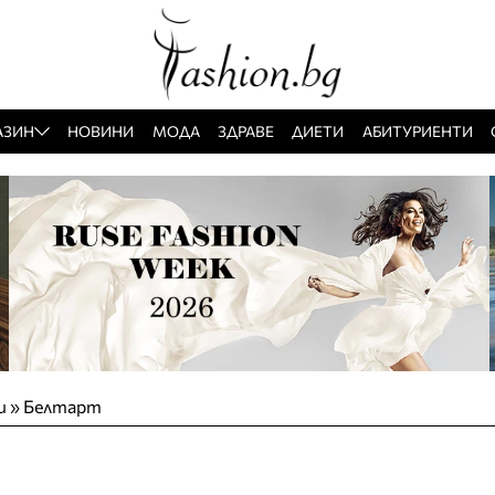
АЗИН
НОВИНИ
МОДА
ЗДРАВЕ
ДИЕТИ
АБИТУРИЕНТИ
и
»
Белтарт