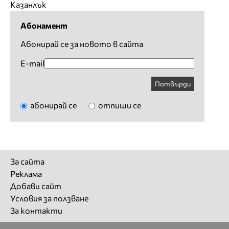
Казанлък
Абонамент
Абонирай се за новото в сайта
E-mail
Потвърди
абонирай се
отпиши се
За сайта
Реклама
Добави сайт
Условия за ползване
За контакти