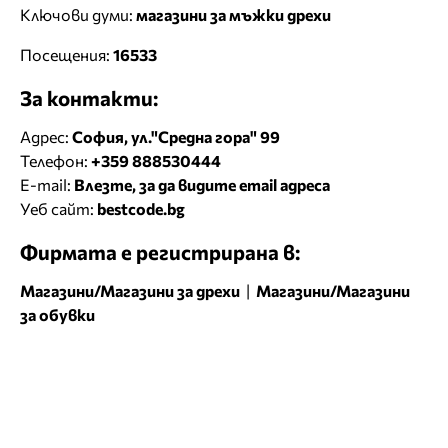
Ключови думи:
магазини за мъжки дрехи
Посещения:
16533
За контакти:
Адрес:
София, ул."Средна гора" 99
Телефон:
+359 888530444
E-mail:
Влезте, за да видите email адреса
Уеб сайт:
bestcode.bg
Фирмата е регистрирана в:
Магазини/Магазини за дрехи
|
Магазини/Магазини
за обувки