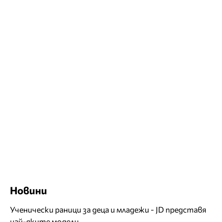
Новини
Ученически раници за деца и младежи - JD представя
най-яките модели