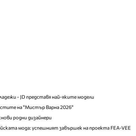
младежи - JD представя най-яките модели
листите на "Мистър Варна 2026"
хнови родни дизайнери
пейската мода: успешният завършек на проекта FEA-VEE