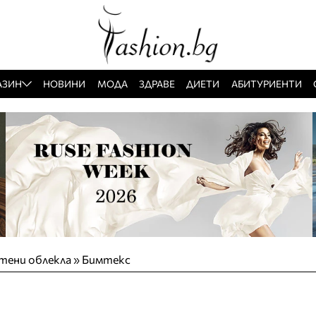
АЗИН
НОВИНИ
МОДА
ЗДРАВЕ
ДИЕТИ
АБИТУРИЕНТИ
тени облекла
»
Бимтекс