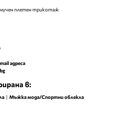
амучен плетен трикотаж
9
mail адреса
.bg
ирана в:
ла
|
Мъжка мода/Спортни облекла