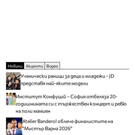
Новини
Акценти
Видео
Ученически раници за деца и младежи - JD
представя най-яките модели
Институт Конфуций – София отбеляза 20-
годишнината си с тържествен концерт и ревю
на поли мамиен
Atelier Banderol облече финалистите на
"Мистър Варна 2026"