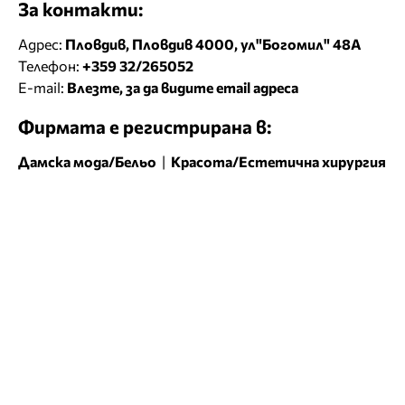
За контакти:
Адрес:
Пловдив, Пловдив 4000, ул"Богомил" 48А
Телефон:
+359 32/265052
E-mail:
Влезте, за да видите email адреса
Фирмата е регистрирана в:
Дамска мода/Бельо
|
Красота/Естетична хирургия