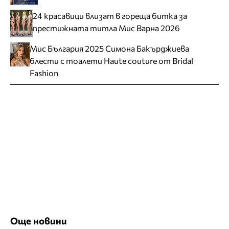
24 красавици влизат в гореща битка за
престижната титла Мис Варна 2026
Мис България 2025 Симона Бакърджиева
блести с тоалети Haute couture от Bridal
Fashion
Още новини