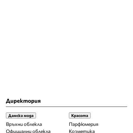
Директория
Дамска мода
Красота
Връхни облекла
Парфюмерия
Официални облекла
Козметика