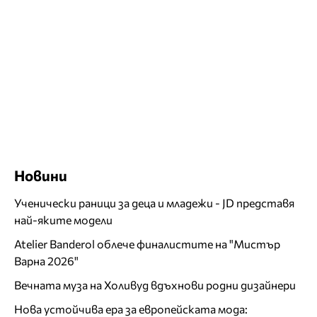
Новини
Ученически раници за деца и младежи - JD представя
най-яките модели
Atelier Banderol облече финалистите на "Мистър
Варна 2026"
Вечната муза на Холивуд вдъхнови родни дизайнери
Нова устойчива ера за европейската мода: