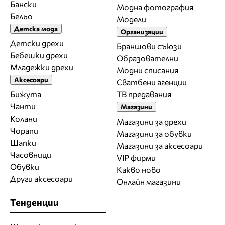
Бански
Модна фотография
Бельо
Модели
Детска мода
Организации
Детски дрехи
Браншови съюзи
Бебешки дрехи
Образователни
Младежки дрехи
Модни списания
Аксесоари
Сватбени агенции
Бижута
ТВ предавания
Чанти
Магазини
Колани
Магазини за дрехи
Чорапи
Магазини за обувки
Шапки
Магазини за aксесоари
Часовници
VIP фирми
Обувки
Какво ново
Други аксесоари
Онлайн магазини
Тенденции