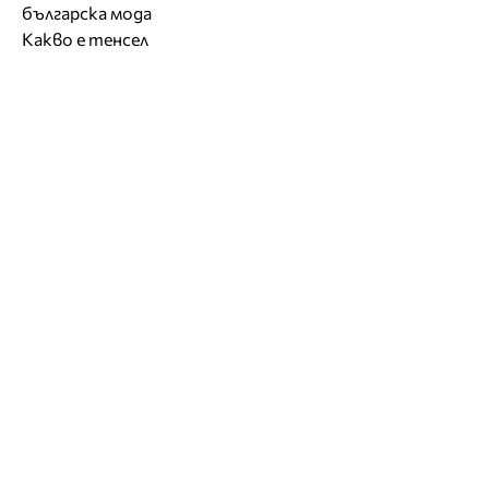
българска мода
Какво е тенсел