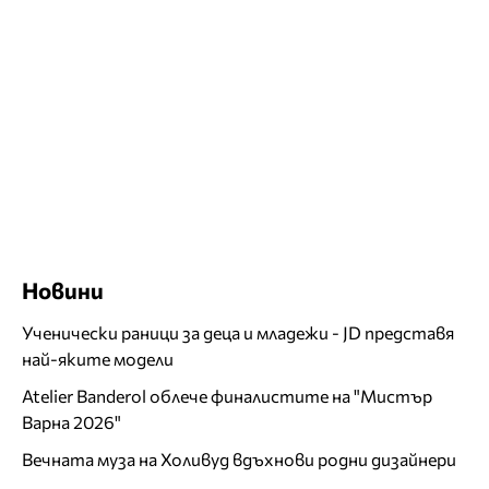
Новини
Ученически раници за деца и младежи - JD представя
най-яките модели
Atelier Banderol облече финалистите на "Мистър
Варна 2026"
Вечната муза на Холивуд вдъхнови родни дизайнери