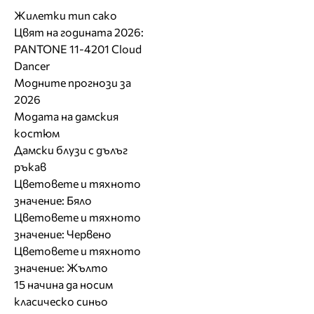
Жилетки тип сако
Цвят на годината 2026:
PANTONE 11-4201 Cloud
Dancer
Модните прогнози за
2026
Модата на дамския
костюм
Дамски блузи с дълъг
ръкав
Цветовете и тяхното
значение: Бяло
Цветовете и тяхното
значение: Червено
Цветовете и тяхното
значение: Жълто
15 начина да носим
класическо синьо