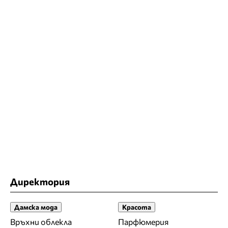
Директория
Дамска мода
Красота
Връхни облекла
Парфюмерия