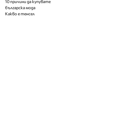
10 причини да купувате
българска мода
Какво е тенсел