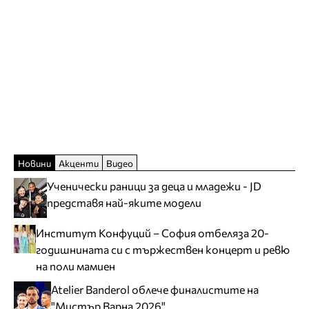
Новини
Акценти
Видео
Ученически раници за деца и младежи - JD
представя най-яките модели
Институт Конфуций – София отбеляза 20-
годишнината си с тържествен концерт и ревю
на поли мамиен
Atelier Banderol облече финалистите на
"Мистър Варна 2026"