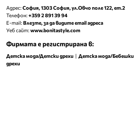
Адрес:
София, 1303 София, ул.Овчо поле 122, ет.2
Телефон:
+359 2 891 39 94
E-mail:
Влезте, за да видите email адреса
Уеб сайт:
www.bonitastyle.com
Фирмата е регистрирана в:
Детска мода/Детски дрехи
|
Детска мода/Бебешки
дрехи