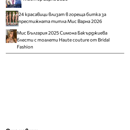
24 красавици влизат в гореща битка за
престижната титла Мис Варна 2026
Мис България 2025 Симона Бакърджиева
блести с тоалети Haute couture от Bridal
Fashion