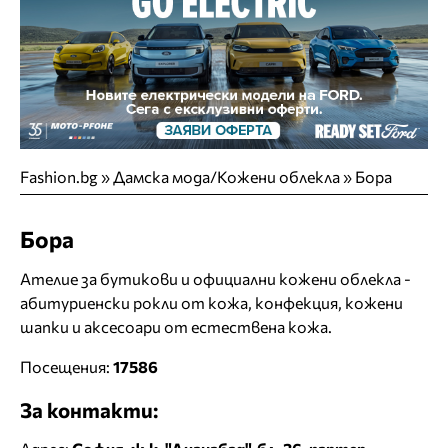
Fashion.bg
»
Дамска мода/Кожени облекла
»
Бора
Бора
Ателие за бутикови и официални кожени облекла -
абитуриенски рокли от кожа, конфекция, кожени
шапки и аксесоари от естествена кожа.
Посещения:
17586
За контакти: