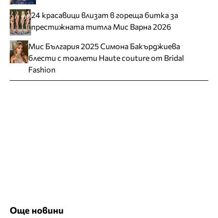
24 красавици влизат в гореща битка за
престижната титла Мис Варна 2026
Мис България 2025 Симона Бакърджиева
блести с тоалети Haute couture от Bridal
Fashion
Още новини