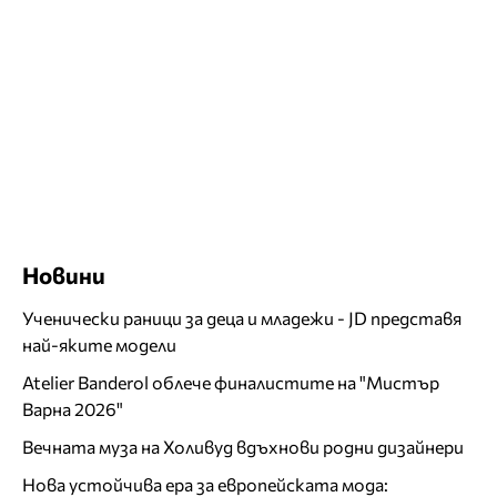
Новини
Ученически раници за деца и младежи - JD представя
най-яките модели
Atelier Banderol облече финалистите на "Мистър
Варна 2026"
Вечната муза на Холивуд вдъхнови родни дизайнери
Нова устойчива ера за европейската мода: