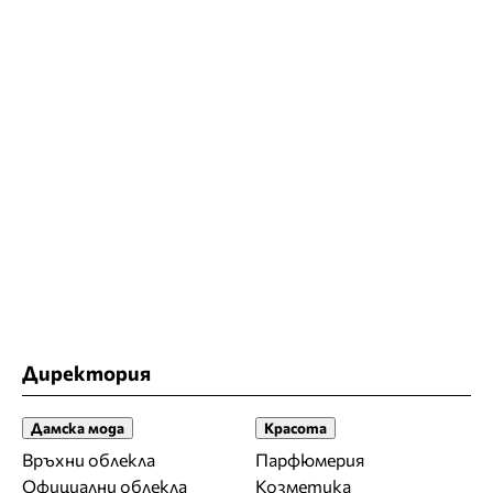
Директория
Дамска мода
Красота
Връхни облекла
Парфюмерия
Официални облекла
Козметика