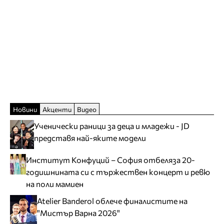
Новини
Акценти
Видео
Ученически раници за деца и младежи - JD
представя най-яките модели
Институт Конфуций – София отбеляза 20-
годишнината си с тържествен концерт и ревю
на поли мамиен
Atelier Banderol облече финалистите на
"Мистър Варна 2026"