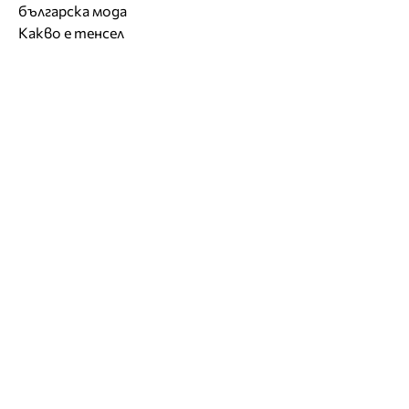
българска мода
Какво е тенсел