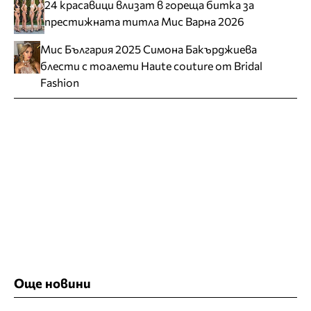
24 красавици влизат в гореща битка за
престижната титла Мис Варна 2026
Мис България 2025 Симона Бакърджиева
блести с тоалети Haute couture от Bridal
Fashion
Още новини