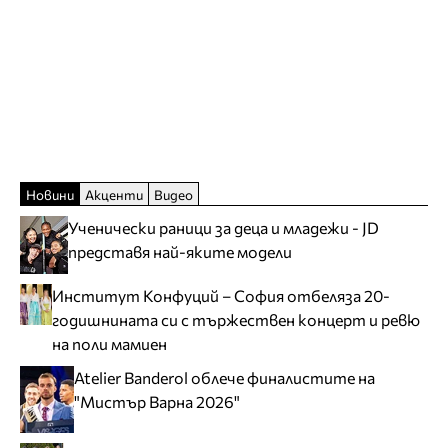
Новини
Акценти
Видео
Ученически раници за деца и младежи - JD
представя най-яките модели
Институт Конфуций – София отбеляза 20-
годишнината си с тържествен концерт и ревю
на поли мамиен
Atelier Banderol облече финалистите на
"Мистър Варна 2026"