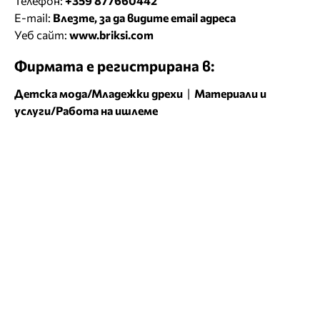
Телефон:
+359 877660442
E-mail:
Влезте, за да видите email адреса
Уеб сайт:
www.briksi.com
Фирмата е регистрирана в:
Детска мода/Младежки дрехи
|
Материали и
услуги/Работа на ишлеме