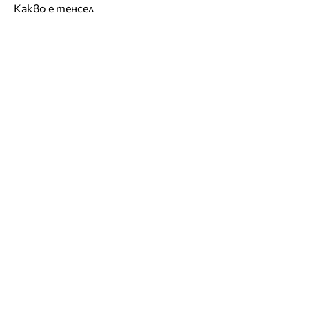
Какво е тенсел