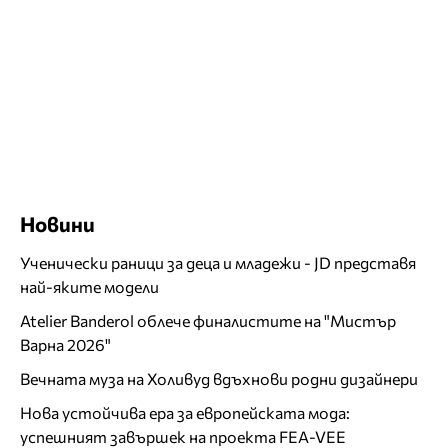
Новини
Ученически раници за деца и младежи - JD представя
най-яките модели
Atelier Banderol облече финалистите на "Мистър
Варна 2026"
Вечната муза на Холивуд вдъхнови родни дизайнери
Нова устойчива ера за европейската мода:
успешният завършек на проекта FEA-VEE