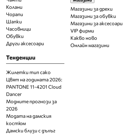
Колани
Магазини за дрехи
Чорапи
Магазини за обувки
Шапки
Магазини за aксесоари
Часовници
VIP фирми
Обувки
Какво ново
Други аксесоари
Онлайн магазини
Тенденции
Жилетки тип сако
Цвят на годината 2026:
PANTONE 11-4201 Cloud
Dancer
Модните прогнози за
2026
Модата на дамския
костюм
Дамски блузи с дълъг