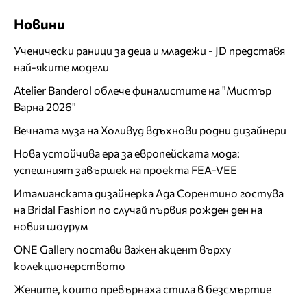
Новини
Ученически раници за деца и младежи - JD представя
най-яките модели
Atelier Banderol облече финалистите на "Мистър
Варна 2026"
Вечната муза на Холивуд вдъхнови родни дизайнери
Нова устойчива ера за европейската мода:
успешният завършек на проекта FEA-VEE
Италианската дизайнерка Ада Сорентино гостува
на Bridal Fashion по случай първия рожден ден на
новия шоурум
ONE Gallery постави важен акцент върху
колекционерството
Жените, които превърнаха стила в безсмъртие