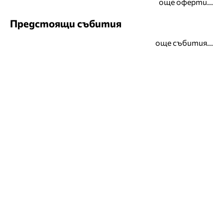
още оферти...
Предстоящи събития
още събития...