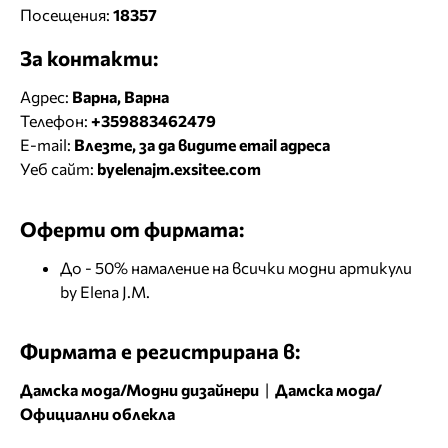
Посещения:
18357
За контакти:
Адрес:
Варна, Варна
Телефон:
+359883462479
E-mail:
Влезте, за да видите email адреса
Уеб сайт:
byelenajm.exsitee.com
Оферти от фирмата:
До - 50% намаление на всички модни артикули
by Elena J.M.
Фирмата е регистрирана в:
Дамска мода/Модни дизайнери
|
Дамска мода/
Официални облекла