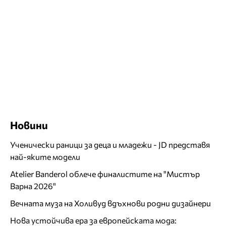
Новини
Ученически раници за деца и младежи - JD представя
най-яките модели
Atelier Banderol облече финалистите на "Мистър
Варна 2026"
Вечната муза на Холивуд вдъхнови родни дизайнери
Нова устойчива ера за европейската мода: