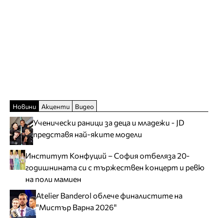
Новини
Акценти
Видео
Ученически раници за деца и младежи - JD
представя най-яките модели
Институт Конфуций – София отбеляза 20-
годишнината си с тържествен концерт и ревю
на поли мамиен
Atelier Banderol облече финалистите на
"Мистър Варна 2026"