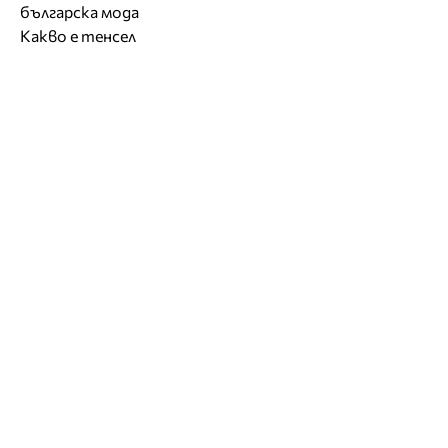
българска мода
Какво е тенсел