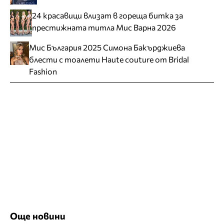
24 красавици влизат в гореща битка за
престижната титла Мис Варна 2026
Мис България 2025 Симона Бакърджиева
блести с тоалети Haute couture от Bridal
Fashion
Още новини