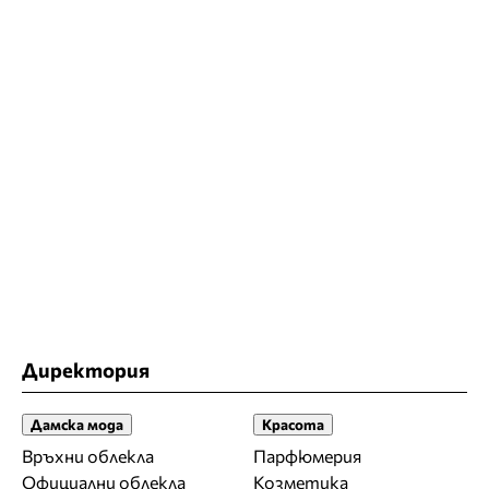
Директория
Дамска мода
Красота
Връхни облекла
Парфюмерия
Официални облекла
Козметика