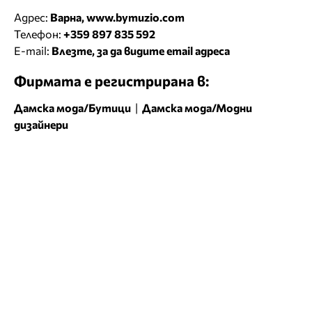
Адрес:
Варна, www.bymuzio.com
Телефон:
+359 897 835 592
E-mail:
Влезте, за да видите email адреса
Фирмата е регистрирана в:
Дамска мода/Бутици
|
Дамска мода/Модни
дизайнери