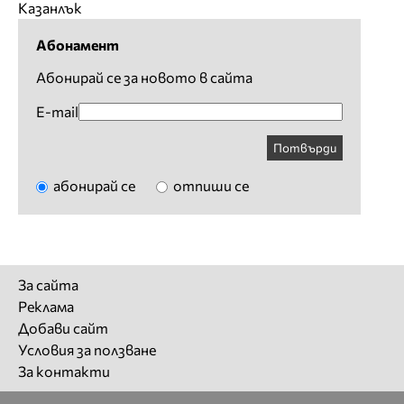
Казанлък
Абонамент
Абонирай се за новото в сайта
E-mail
Потвърди
абонирай се
отпиши се
За сайта
Реклама
Добави сайт
Условия за ползване
За контакти