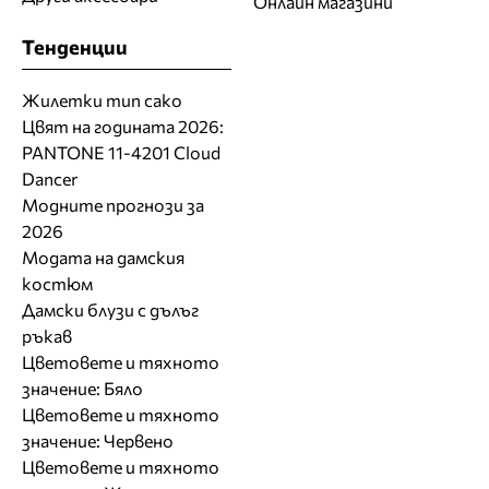
Онлайн магазини
Тенденции
Жилетки тип сако
Цвят на годината 2026:
PANTONE 11-4201 Cloud
Dancer
Модните прогнози за
2026
Модата на дамския
костюм
Дамски блузи с дълъг
ръкав
Цветовете и тяхното
значение: Бяло
Цветовете и тяхното
значение: Червено
Цветовете и тяхното