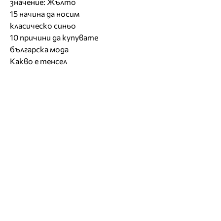
значение: Жълто
15 начина да носим
класическо синьо
10 причини да купувате
българска мода
Какво е тенсел