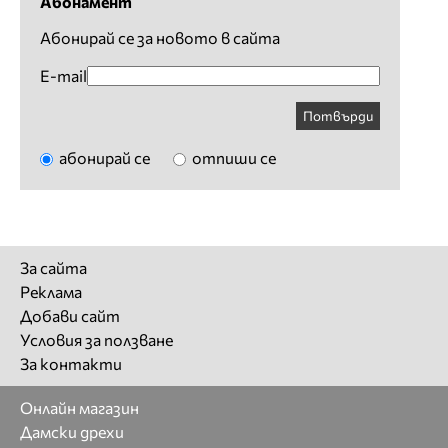
Абонамент
Абонирай се за новото в сайта
E-mail
Потвърди
абонирай се
отпиши се
За сайта
Реклама
Добави сайт
Условия за ползване
За контакти
Онлайн магазин
Дамски дрехи