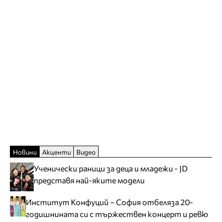
Новини
Акценти
Видео
Ученически раници за деца и младежи - JD
представя най-яките модели
Институт Конфуций – София отбеляза 20-
годишнината си с тържествен концерт и ревю