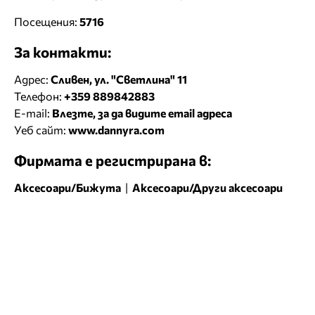
Посещения:
5716
За контакти:
Адрес:
Сливен, ул. "Светлина" 11
Телефон:
+359 889842883
E-mail:
Влезте, за да видите email адреса
Уеб сайт:
www.dannyra.com
Фирмата е регистрирана в:
Аксесоари/Бижута
|
Аксесоари/Други аксесоари