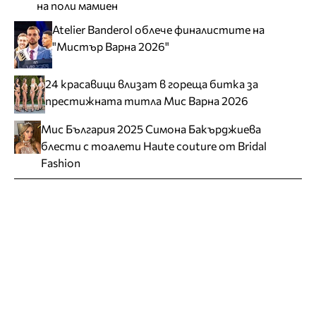
на поли мамиен
Atelier Banderol облече финалистите на
"Мистър Варна 2026"
24 красавици влизат в гореща битка за
престижната титла Мис Варна 2026
Мис България 2025 Симона Бакърджиева
блести с тоалети Haute couture от Bridal
Fashion