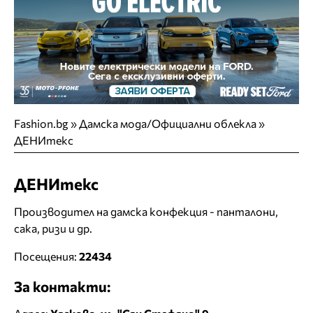
Fashion.bg
»
Дамска мода/Официални облекла
»
ДЕНИтекс
ДЕНИтекс
Производител на дамска конфекция - панталони,
сака, ризи и др.
Посещения:
22434
За контакти: