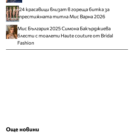
24 красавици влизат в гореща битка за
престижната титла Мис Варна 2026
Мис България 2025 Симона Бакърджиева
блести с тоалети Haute couture от Bridal
Fashion
Още новини