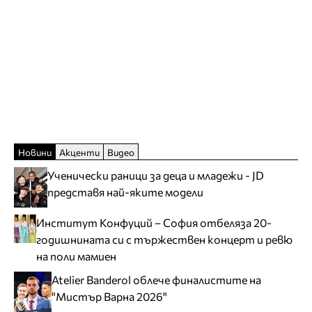
Новини
Акценти
Видео
Ученически раници за деца и младежи - JD
представя най-яките модели
Институт Конфуций – София отбеляза 20-
годишнината си с тържествен концерт и ревю
на поли мамиен
Atelier Banderol облече финалистите на
"Мистър Варна 2026"