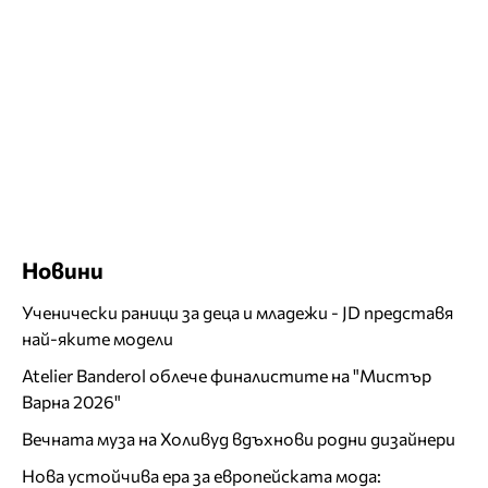
Новини
Ученически раници за деца и младежи - JD представя
най-яките модели
Atelier Banderol облече финалистите на "Мистър
Варна 2026"
Вечната муза на Холивуд вдъхнови родни дизайнери
Нова устойчива ера за европейската мода: