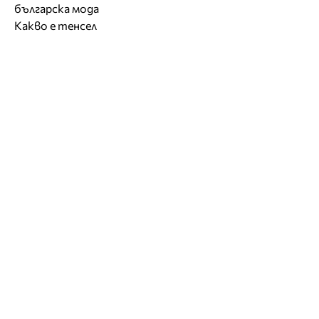
българска мода
Какво е тенсел