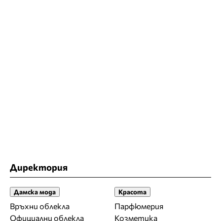
Директория
Дамска мода
Красота
Връхни облекла
Парфюмерия
Официални облекла
Козметика