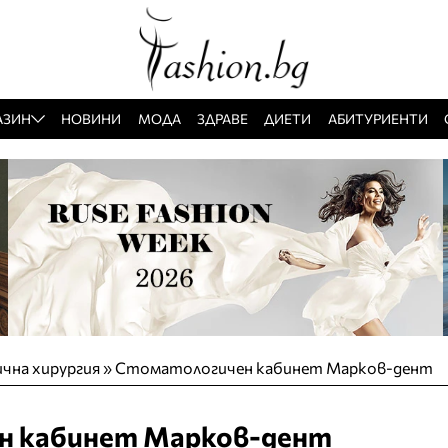
АЗИН
НОВИНИ
МОДА
ЗДРАВЕ
ДИЕТИ
АБИТУРИЕНТИ
чна хирургия
»
Стоматологичен кабинет Марков-дент
н кабинет Марков-дент