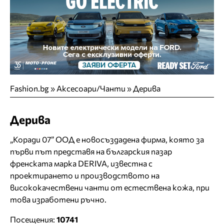
Fashion.bg
»
Аксесоари/Чанти
»
Дерива
Дерива
„Коради 07” ООД е новосъздадена фирма, която за
първи път представя на българския пазар
френската марка DERIVA, известна с
проектирането и производството на
висококачествени чанти от естествена кожа, при
това изработени ръчно.
Посещения:
10741