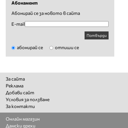
Абонамент
Абонирай се за новото в сайта
E-mail
Потвърди
абонирай се
отпиши се
За сайта
Реклама
Добави сайт
Условия за ползване
За контакти
Онлайн магазин
Дамски дрехи