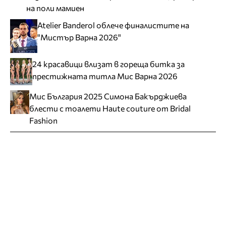
на поли мамиен
Atelier Banderol облече финалистите на
"Мистър Варна 2026"
24 красавици влизат в гореща битка за
престижната титла Мис Варна 2026
Мис България 2025 Симона Бакърджиева
блести с тоалети Haute couture от Bridal
Fashion