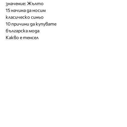
значение: Жълто
15 начина да носим
класическо синьо
10 причини да купувате
българска мода
Какво е тенсел