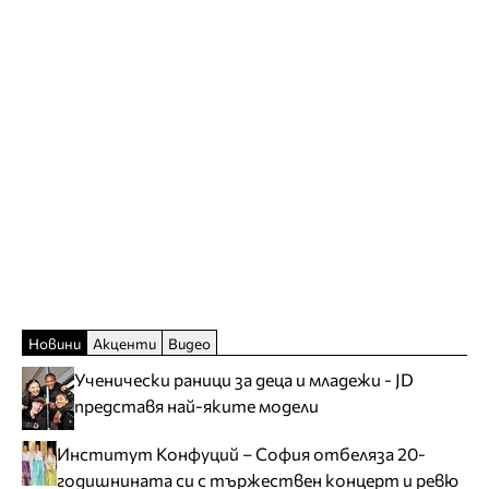
Новини
Акценти
Видео
Ученически раници за деца и младежи - JD
представя най-яките модели
Институт Конфуций – София отбеляза 20-
годишнината си с тържествен концерт и ревю