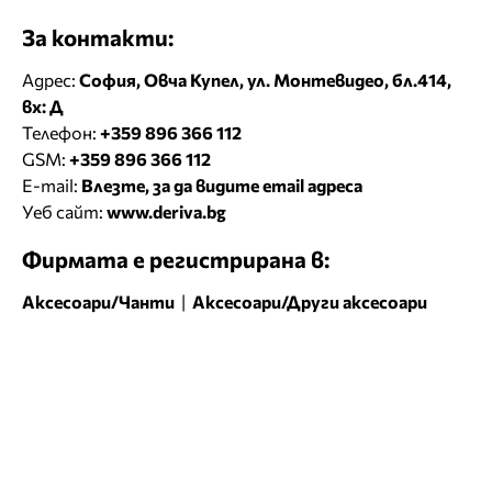
За контакти:
Адрес:
София, Овча Купел, ул. Монтевидео, бл.414,
вх: Д
Телефон:
+359 896 366 112
GSM:
+359 896 366 112
E-mail:
Влезте, за да видите email адреса
Уеб сайт:
www.deriva.bg
Фирмата е регистрирана в:
Аксесоари/Чанти
|
Аксесоари/Други аксесоари