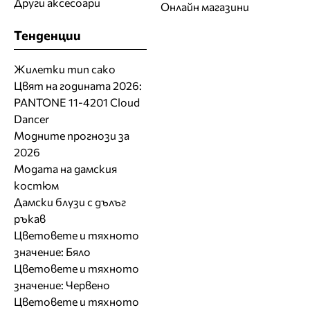
Други аксесоари
Онлайн магазини
Тенденции
Жилетки тип сако
Цвят на годината 2026:
PANTONE 11-4201 Cloud
Dancer
Модните прогнози за
2026
Модата на дамския
костюм
Дамски блузи с дълъг
ръкав
Цветовете и тяхното
значение: Бяло
Цветовете и тяхното
значение: Червено
Цветовете и тяхното