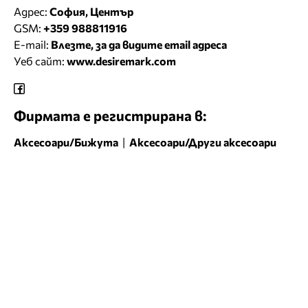
Адрес:
София, Център
GSM:
+359 988811916
E-mail:
Влезте, за да видите email адреса
Уеб сайт:
www.desiremark.com
Фирмата е регистрирана в:
Аксесоари/Бижута
|
Аксесоари/Други аксесоари