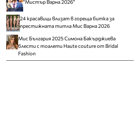
"Мистър Варна 2026"
24 красавици влизат в гореща битка за
престижната титла Мис Варна 2026
Мис България 2025 Симона Бакърджиева
блести с тоалети Haute couture от Bridal
Fashion