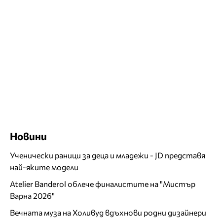
Новини
Ученически раници за деца и младежи - JD представя
най-яките модели
Atelier Banderol облече финалистите на "Мистър
Варна 2026"
Вечната муза на Холивуд вдъхнови родни дизайнери