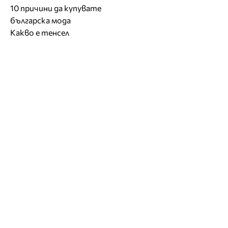
10 причини да купувате
българска мода
Какво е тенсел