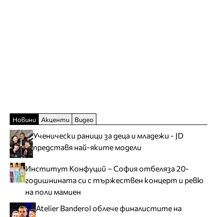
Новини
Акценти
Видео
Ученически раници за деца и младежи - JD
представя най-яките модели
Институт Конфуций – София отбеляза 20-
годишнината си с тържествен концерт и ревю
на поли мамиен
Atelier Banderol облече финалистите на