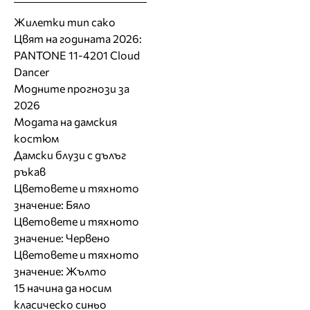
Жилетки тип сако
Цвят на годината 2026:
PANTONE 11-4201 Cloud
Dancer
Модните прогнози за
2026
Модата на дамския
костюм
Дамски блузи с дълъг
ръкав
Цветовете и тяхното
значение: Бяло
Цветовете и тяхното
значение: Червено
Цветовете и тяхното
значение: Жълто
15 начина да носим
класическо синьо