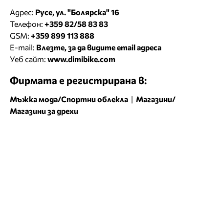
Адрес:
Русе, ул. "Болярска" 16
Телефон:
+359 82/58 83 83
GSM:
+359 899 113 888
E-mail:
Влезте, за да видите email адреса
Уеб сайт:
www.dimibike.com
Фирмата е регистрирана в:
Мъжка мода/Спортни облекла
|
Магазини/
Магазини за дрехи