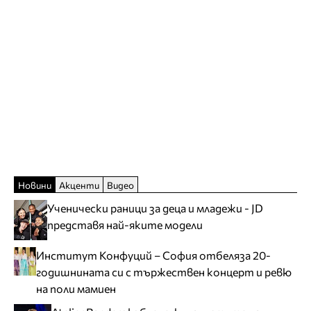
Новини
Акценти
Видео
Ученически раници за деца и младежи - JD
представя най-яките модели
Институт Конфуций – София отбеляза 20-
годишнината си с тържествен концерт и ревю
на поли мамиен