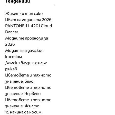
Тенденции
Жилетки тип сако
Цвят на годината 2026:
PANTONE 11-4201 Cloud
Dancer
Модните прогнози за
2026
Модата на дамския
костюм
Дамски блузи с дълъг
ръкав
Цветовете и тяхното
значение: Бяло
Цветовете и тяхното
значение: Червено
Цветовете и тяхното
значение: Жълто
15 начина да носим