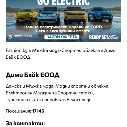
Fashion.bg
»
Мъжка мода/Спортни облекла
»
Дими
Байк ЕООД
Дими Байк ЕООД
Дамска и Мъжка мода. Модни спортни облекла.
Електронен Магазин за Спортни стоки,
Туристическа екипировка и Велосипеди.
Посещения:
17146
За контакти: