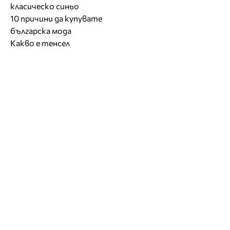
класическо синьо
10 причини да купувате
българска мода
Какво е тенсел