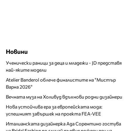
Новини
Ученически раници за деца и младежи - JD представя
най-яките модели
Atelier Banderol облече финалистите на "Мистър
Варна 2026"
Вечната муза на Холивуд вдъхнови родни дизайнери
Нова устойчива ера за европейската мода:
успешният завършек на проекта FEA-VEE
Италианската дизайнерка Ада Сорентино гостува
на Bridal Fashion по случай първия рожден ден на