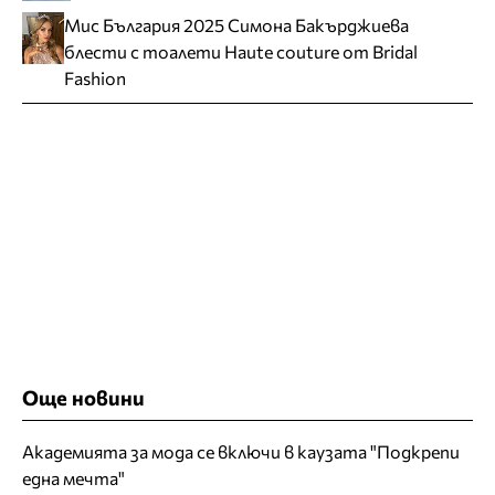
Мис България 2025 Симона Бакърджиева
блести с тоалети Haute couture от Bridal
Fashion
Още новини
Академията за мода се включи в каузата "Подкрепи
една мечта"