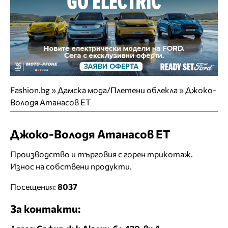
Fashion.bg
»
Дамска мода/Плетени облекла
»
Джоко-
Володя Атанасов ЕТ
Джоко-Володя Атанасов ЕТ
Производство и търговия с горен трикотаж.
Износ на собствени продукти.
Посещения:
8037
За контакти: