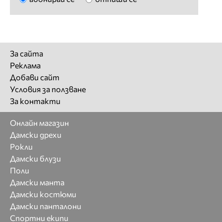
За сайта
Реклама
Добави сайт
Условия за ползване
За контакти
Онлайн магазин
Дамски дрехи
Рокли
Дамски блузи
Поли
Дамски манта
Дамски костюми
Дамски панталони
Спортни екипи