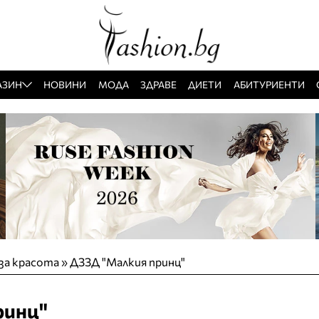
АЗИН
НОВИНИ
МОДА
ЗДРАВЕ
ДИЕТИ
АБИТУРИЕНТИ
за красота
»
ДЗЗД "Малкия принц"
ринц"