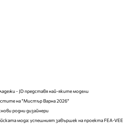
младежи - JD представя най-яките модели
листите на "Мистър Варна 2026"
хнови родни дизайнери
пейската мода: успешният завършек на проекта FEA-VEE