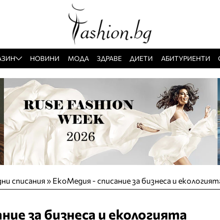
АЗИН
НОВИНИ
МОДА
ЗДРАВЕ
ДИЕТИ
АБИТУРИЕНТИ
ни списания
»
ЕкоМедия - списание за бизнеса и екологият
ние за бизнеса и екологията