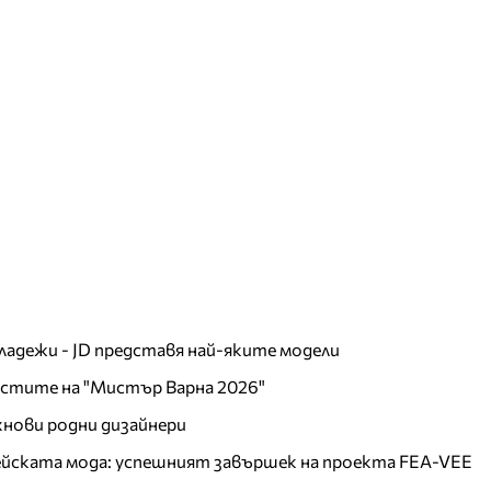
младежи - JD представя най-яките модели
листите на "Мистър Варна 2026"
хнови родни дизайнери
пейската мода: успешният завършек на проекта FEA-VEE