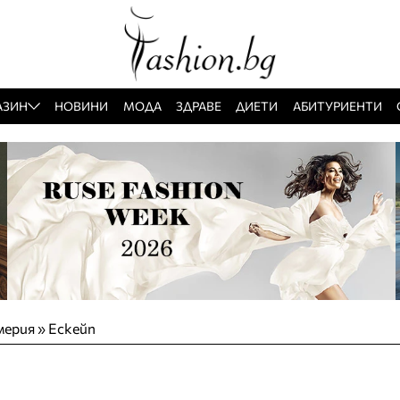
АЗИН
НОВИНИ
МОДА
ЗДРАВЕ
ДИЕТИ
АБИТУРИЕНТИ
мерия
»
Ескейп