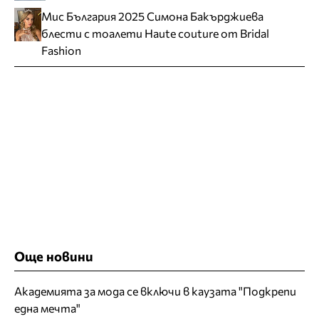
Мис България 2025 Симона Бакърджиева
блести с тоалети Haute couture от Bridal
Fashion
Още новини
Академията за мода се включи в каузата "Подкрепи
една мечта"