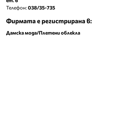
ет. 6
Телефон:
038/35-735
Фирмата е регистрирана в:
Дамска мода/Плетени облекла