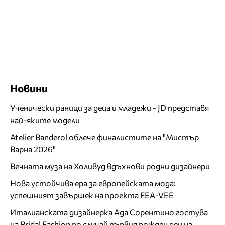
Новини
Ученически раници за деца и младежи - JD представя
най-яките модели
Atelier Banderol облече финалистите на "Мистър
Варна 2026"
Вечната муза на Холивуд вдъхнови родни дизайнери
Нова устойчива ера за европейската мода:
успешният завършек на проекта FEA-VEE
Италианската дизайнерка Ада Сорентино гостува
на Bridal Fashion по случай първия рожден ден на