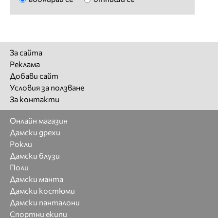
За сайта
Реклама
Добави сайт
Условия за ползване
За контакти
Онлайн магазин
Дамски дрехи
Рокли
Дамски блузи
Поли
Дамски манта
Дамски костюми
Дамски панталони
Спортни екипи