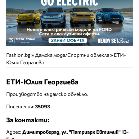
Fashion.bg
»
Дамска мода/Спортни облекла
»
ЕТИ-
Юлия Георгиева
ЕТИ-Юлия Георгиева
Производство на дамско облекло.
Посещения:
35093
За контакти:
Адрес:
Димитровград, ул. "Патриарх Евтимий" 13-