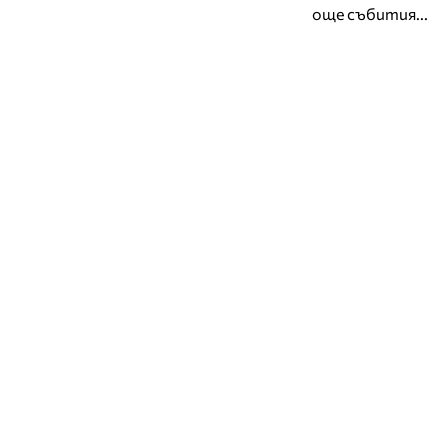
още събития...