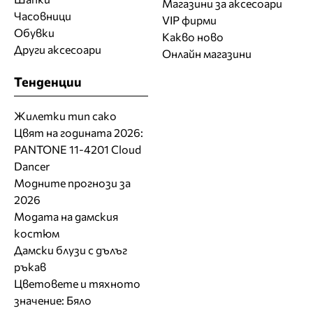
Магазини за aксесоари
Часовници
VIP фирми
Обувки
Какво ново
Други аксесоари
Онлайн магазини
Тенденции
Жилетки тип сако
Цвят на годината 2026:
PANTONE 11-4201 Cloud
Dancer
Модните прогнози за
2026
Модата на дамския
костюм
Дамски блузи с дълъг
ръкав
Цветовете и тяхното
значение: Бяло