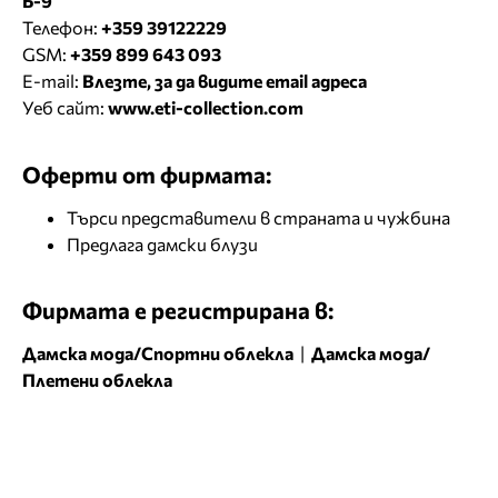
Б-9
Телефон:
+359 39122229
GSM:
+359 899 643 093
E-mail:
Влезте, за да видите email адреса
Уеб сайт:
www.eti-collection.com
Оферти от фирмата:
Търси представители в страната и чужбина
Предлага дамски блузи
Фирмата е регистрирана в:
Дамска мода/Спортни облекла
|
Дамска мода/
Плетени облекла