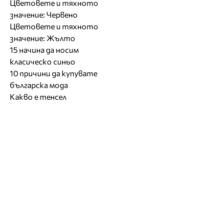
Цветовете и тяхното
значение: Червено
Цветовете и тяхното
значение: Жълто
15 начина да носим
класическо синьо
10 причини да купувате
българска мода
Какво е тенсел