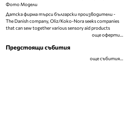
Фото Модели
Датска фирма търси български производители -
The Danish company, Oliz/Koko-Nora seeks companies
that can sew together various sensory aid products
още оферти...
Предстоящи събития
още събития...