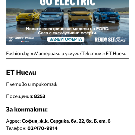
Fashion.bg
»
Материали и услуги/Текстил
»
ЕТ Ниели
ЕТ Ниели
Плетиво и трикотаж
Посещения:
8253
За контакти:
Адрес:
София, ж.к. Сердика, бл. 22, вх. Б, ет. 6
Телефон:
02/470-9914