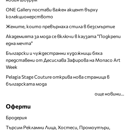
ONE Gallery постави важен акцент върху
колекционерството
Жените, които превърнаха стила в безсмъртие
Академията за мода се включи в каузата "Подкрепи
една мечта"
Български и чуждестранни художници бяха
представени от Десислава Зафирова на Monaco Art
Week
Pelagia Stage Couture открива нова страница в
българската мода
още новини...
Оферти
Бродерия
Търсим Рекламни Лица, Хостеси, Промоутъри,