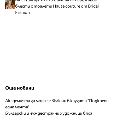
блести с тоалети Haute couture от Bridal
Fashion
Още новини
Академията за мода се включи в каузата "Подкрепи
една мечта"
Български и чуждестранни художници бяха