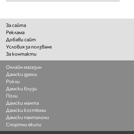
За сайта
Реклама
Добави сайт
Условия за ползване
За контакти
Онлайн магазин
Дамски дрехи
Рокли
Дамски блузи
Поли
Дамски манта
Дамски костюми
Дамски панталони
Спортни екипи