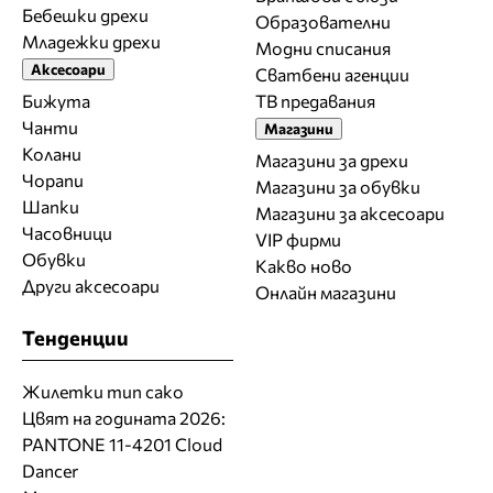
Бебешки дрехи
Образователни
Младежки дрехи
Модни списания
Аксесоари
Сватбени агенции
Бижута
ТВ предавания
Чанти
Магазини
Колани
Магазини за дрехи
Чорапи
Магазини за обувки
Шапки
Магазини за aксесоари
Часовници
VIP фирми
Обувки
Какво ново
Други аксесоари
Онлайн магазини
Тенденции
Жилетки тип сако
Цвят на годината 2026:
PANTONE 11-4201 Cloud
Dancer