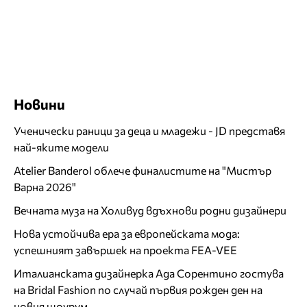
Новини
Ученически раници за деца и младежи - JD представя
най-яките модели
Atelier Banderol облече финалистите на "Мистър
Варна 2026"
Вечната муза на Холивуд вдъхнови родни дизайнери
Нова устойчива ера за европейската мода:
успешният завършек на проекта FEA-VEE
Италианската дизайнерка Ада Сорентино гостува
на Bridal Fashion по случай първия рожден ден на
новия шоурум