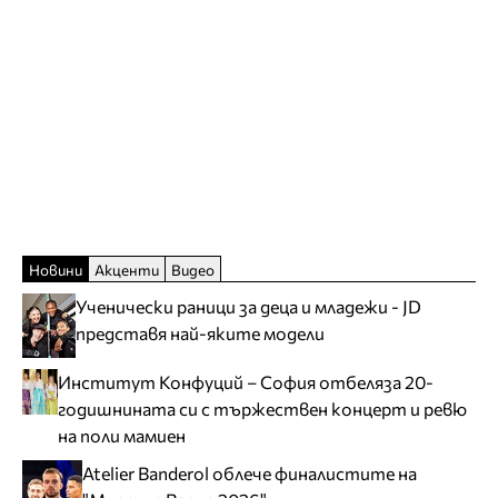
Новини
Акценти
Видео
Ученически раници за деца и младежи - JD
представя най-яките модели
Институт Конфуций – София отбеляза 20-
годишнината си с тържествен концерт и ревю
на поли мамиен
Atelier Banderol облече финалистите на