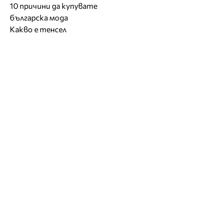
10 причини да купувате
българска мода
Какво е тенсел