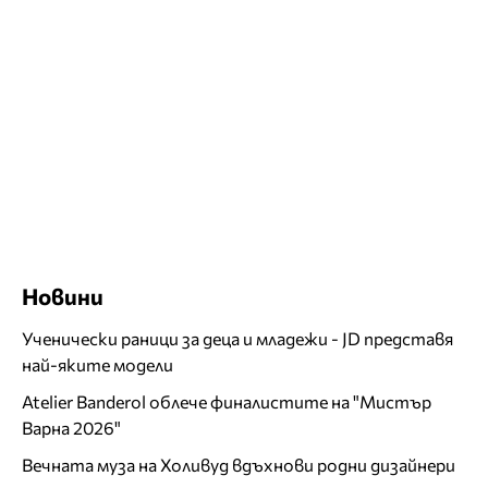
Новини
Ученически раници за деца и младежи - JD представя
най-яките модели
Atelier Banderol облече финалистите на "Мистър
Варна 2026"
Вечната муза на Холивуд вдъхнови родни дизайнери