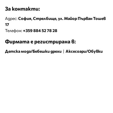
За контакти:
Адрес:
София, Стрелбище, ул. Майор Първан Тошев
17
Телефон:
+359 884 52 78 28
Фирмата е регистрирана в:
Детска мода/Бебешки дрехи
|
Аксесоари/Обувки