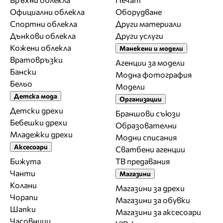
Официални облекла
Оборудване
Спортни облекла
Други материали
Дънкови облекла
Други услуги
Кожени облекла
Манекени и модели
Вратовръзки
Агенции за модели
Бански
Модна фотография
Бельо
Модели
Детска мода
Организации
Детски дрехи
Браншови съюзи
Бебешки дрехи
Образователни
Младежки дрехи
Модни списания
Аксесоари
Сватбени агенции
Бижута
ТВ предавания
Чанти
Магазини
Колани
Магазини за дрехи
Чорапи
Магазини за обувки
Шапки
Магазини за aксесоари
Часовници