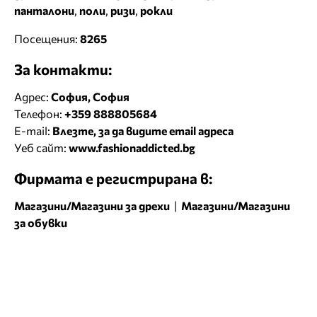
панталони
,
поли
,
ризи
,
рокли
Посещения:
8265
За контакти:
Адрес:
София, София
Телефон:
+359 888805684
E-mail:
Влезте, за да видите email адреса
Уеб сайт:
www.fashionaddicted.bg
Фирмата е регистрирана в:
Магазини/Магазини за дрехи
|
Магазини/Магазини
за обувки