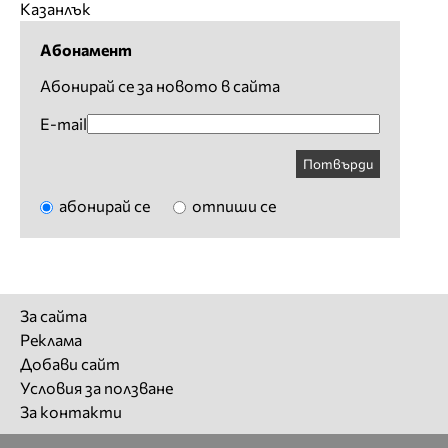
Казанлък
Абонамент
Абонирай се за новото в сайта
E-mail
Потвърди
абонирай се
отпиши се
За сайта
Реклама
Добави сайт
Условия за ползване
За контакти