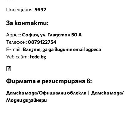
Посещения:
5692
За контакти:
Адрес:
София, ул. Гладстон 50 А
Телефон:
0879122754
E-mail:
Влезте, за да видите email адреса
Уеб сайт:
fede.bg
Фирмата е регистрирана в:
Дамска мода/Официални облекла
|
Дамска мода/
Модни дизайнери