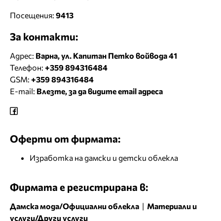
Посещения:
9413
За контакти:
Адрес:
Варна, ул. Капитан Петко войвода 41
Телефон:
+359 894316484
GSM:
+359 894316484
E-mail:
Влезте, за да видите email адреса
Оферти от фирмата:
Изработка на дамски и детски облекла
Фирмата е регистрирана в:
Дамска мода/Официални облекла
|
Материали и
услуги/Други услуги