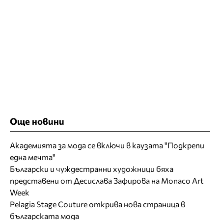
Още новини
Академията за мода се включи в каузата "Подкрепи
една мечта"
Български и чуждестранни художници бяха
представени от Десислава Зафирова на Monaco Art
Week
Pelagia Stage Couture открива нова страница в
българската мода