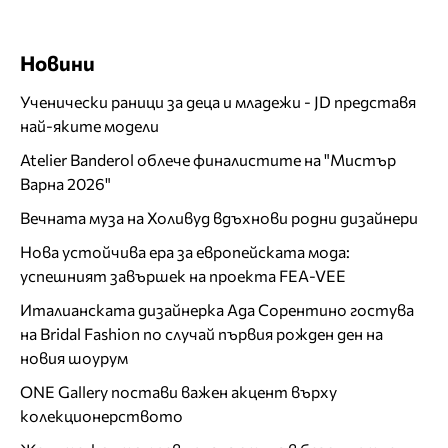
Новини
Ученически раници за деца и младежи - JD представя
най-яките модели
Atelier Banderol облече финалистите на "Мистър
Варна 2026"
Вечната муза на Холивуд вдъхнови родни дизайнери
Нова устойчива ера за европейската мода:
успешният завършек на проекта FEA-VEE
Италианската дизайнерка Ада Сорентино гостува
на Bridal Fashion по случай първия рожден ден на
новия шоурум
ONE Gallery постави важен акцент върху
колекционерството