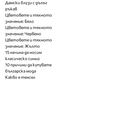
Дамски блузи с дълъг
ръкав
Цветовете и тяхното
значение: Бяло
Цветовете и тяхното
значение: Червено
Цветовете и тяхното
значение: Жълто
15 начина да носим
класическо синьо
10 причини да купувате
българска мода
Какво е тенсел