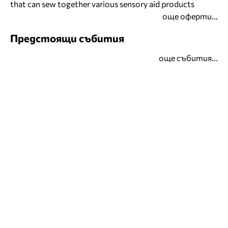
that can sew together various sensory aid products
още оферти...
Предстоящи събития
още събития...