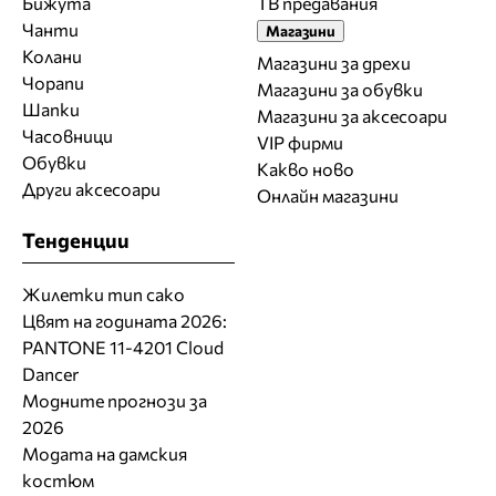
Бижута
ТВ предавания
Чанти
Магазини
Колани
Магазини за дрехи
Чорапи
Магазини за обувки
Шапки
Магазини за aксесоари
Часовници
VIP фирми
Обувки
Какво ново
Други аксесоари
Онлайн магазини
Тенденции
Жилетки тип сако
Цвят на годината 2026:
PANTONE 11-4201 Cloud
Dancer
Модните прогнози за
2026
Модата на дамския
костюм