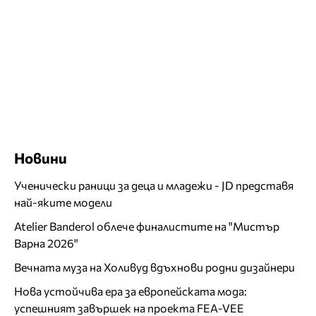
Новини
Ученически раници за деца и младежи - JD представя
най-яките модели
Atelier Banderol облече финалистите на "Мистър
Варна 2026"
Вечната муза на Холивуд вдъхнови родни дизайнери
Нова устойчива ера за европейската мода:
успешният завършек на проекта FEA-VEE