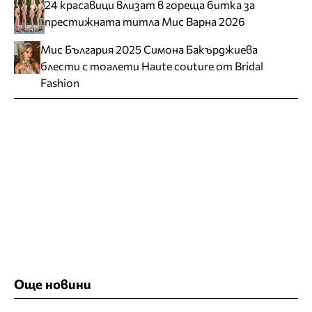
24 красавици влизат в гореща битка за
престижната титла Мис Варна 2026
Мис България 2025 Симона Бакърджиева
блести с тоалети Haute couture от Bridal
Fashion
Още новини