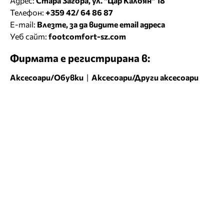
Адрес:
Стара Загора, ул. "Цар Калоян" 18
Телефон:
+359 42/ 64 86 87
E-mail:
Влезте, за да видите email адреса
Уеб сайт:
footcomfort-sz.com
Фирмата е регистрирана в:
Аксесоари/Обувки
|
Аксесоари/Други аксесоари