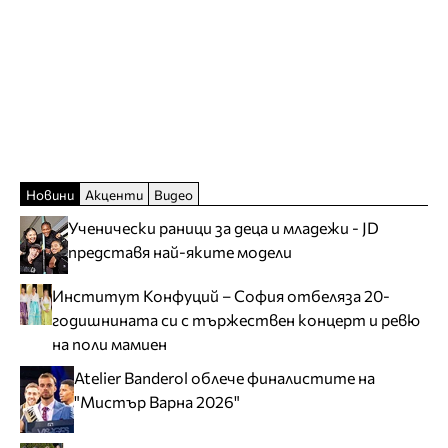
Новини
Акценти
Видео
Ученически раници за деца и младежи - JD
представя най-яките модели
Институт Конфуций – София отбеляза 20-
годишнината си с тържествен концерт и ревю
на поли мамиен
Atelier Banderol облече финалистите на
"Мистър Варна 2026"