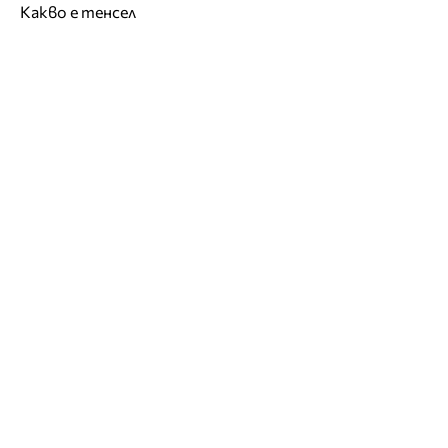
Какво е тенсел