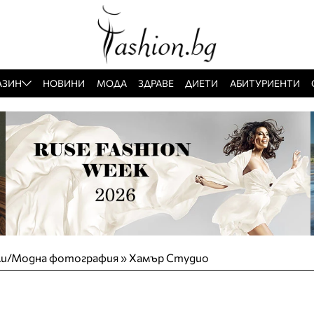
АЗИН
НОВИНИ
МОДА
ЗДРАВЕ
ДИЕТИ
АБИТУРИЕНТИ
ли/Модна фотография
»
Хамър Студио