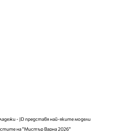
младежи - JD представя най-яките модели
листите на "Мистър Варна 2026"