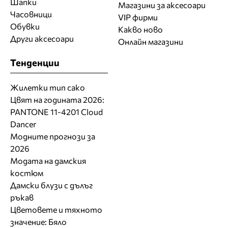
Шапки
Магазини за aксесоари
Часовници
VIP фирми
Обувки
Какво ново
Други аксесоари
Онлайн магазини
Тенденции
Жилетки тип сако
Цвят на годината 2026:
PANTONE 11-4201 Cloud
Dancer
Модните прогнози за
2026
Модата на дамския
костюм
Дамски блузи с дълъг
ръкав
Цветовете и тяхното
значение: Бяло