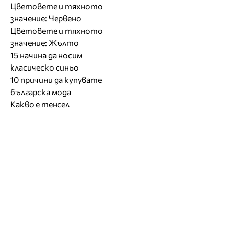
Цветовете и тяхното
значение: Червено
Цветовете и тяхното
значение: Жълто
15 начина да носим
класическо синьо
10 причини да купувате
българска мода
Какво е тенсел