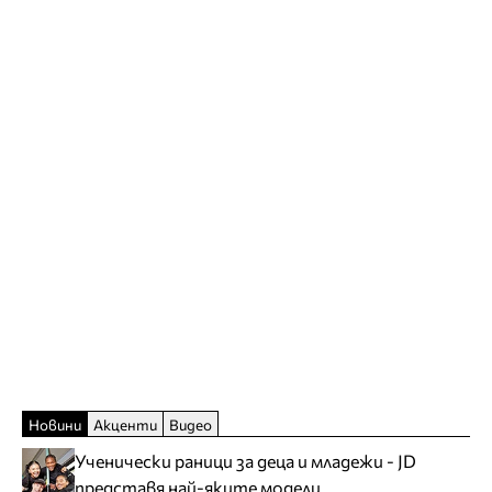
Новини
Акценти
Видео
Ученически раници за деца и младежи - JD
представя най-яките модели