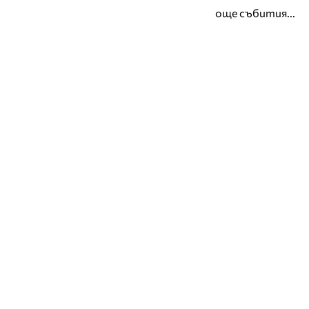
още събития...