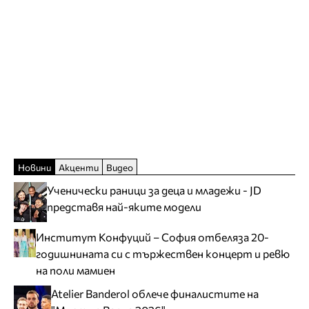
Новини
Акценти
Видео
Ученически раници за деца и младежи - JD
представя най-яките модели
Институт Конфуций – София отбеляза 20-
годишнината си с тържествен концерт и ревю
на поли мамиен
Atelier Banderol облече финалистите на