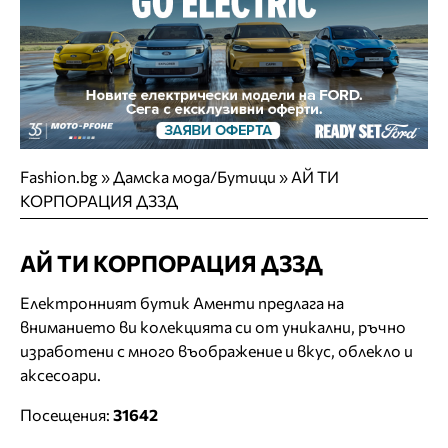
Fashion.bg
»
Дамска мода/Бутици
»
АЙ ТИ
КОРПОРАЦИЯ ДЗЗД
АЙ ТИ КОРПОРАЦИЯ ДЗЗД
Електронният бутик Аменти предлага на
вниманието ви колекцията си от уникални, ръчно
изработени с много въображение и вкус, облекло и
аксесоари.
Посещения:
31642