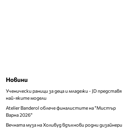
Новини
Ученически раници за деца и младежи - JD представя
най-яките модели
Atelier Banderol облече финалистите на "Мистър
Варна 2026"
Вечната муза на Холивуд вдъхнови родни дизайнери