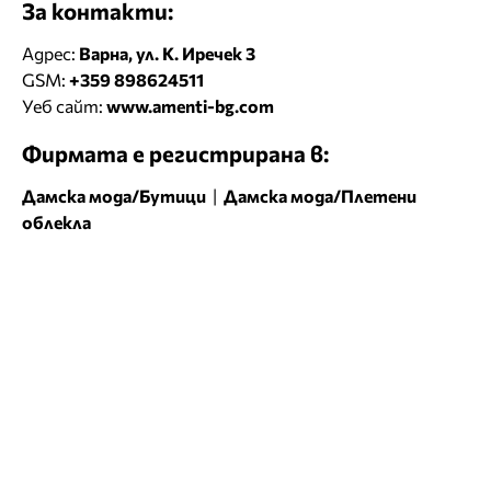
За контакти:
Адрес:
Варна, ул. К. Иречек 3
GSM:
+359 898624511
Уеб сайт:
www.amenti-bg.com
Фирмата е регистрирана в:
Дамска мода/Бутици
|
Дамска мода/Плетени
облекла