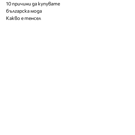
10 причини да купувате
българска мода
Какво е тенсел