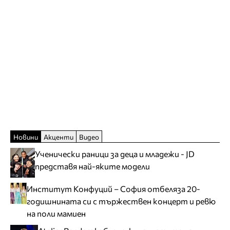
Новини
Акценти
Видео
Ученически раници за деца и младежи - JD
представя най-яките модели
Институт Конфуций – София отбеляза 20-
годишнината си с тържествен концерт и ревю
на поли мамиен