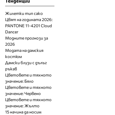
Тенденции
Жилетки тип сако
Цвят на годината 2026:
PANTONE 11-4201 Cloud
Dancer
Модните прогнози за
2026
Модата на дамския
костюм
Дамски блузи с дълъг
ръкав
Цветовете и тяхното
значение: Бяло
Цветовете и тяхното
значение: Червено
Цветовете и тяхното
значение: Жълто
15 начина да носим