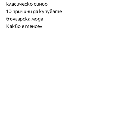
класическо синьо
10 причини да купувате
българска мода
Какво е тенсел