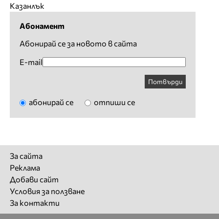
Казанлък
Абонамент
Абонирай се за новото в сайта
E-mail
Потвърди
абонирай се
отпиши се
За сайта
Реклама
Добави сайт
Условия за ползване
За контакти