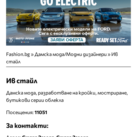
Fashion.bg
»
Дамска мода/Модни дизайнери
»
Ив
стайл
Ив стайл
Дамска мода, разработване на кройки, мостриране,
бутикови серии облекла
Посещения:
11051
За контакти: