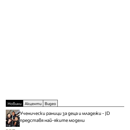
Новини
Акценти
Видео
Ученически раници за деца и младежи - JD
представя най-яките модели